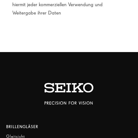
hiermit jeder kommerziellen Verwendung und
Weitergabe ihrer Daten
BRILLENGLÄSER
Gleitsicht