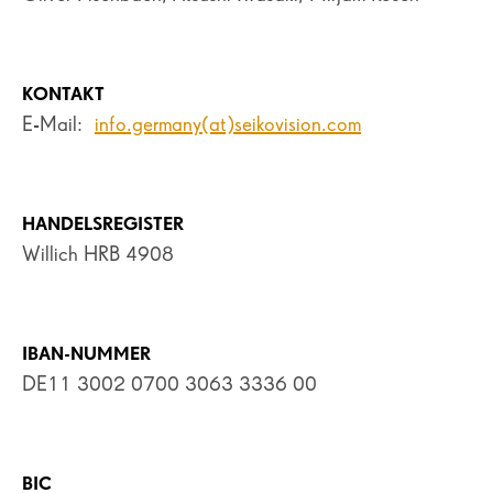
KONTAKT
E-Mail:
info.germany(at)seikovision.com
HANDELSREGISTER
Willich HRB 4908
IBAN-NUMMER
DE11 3002 0700 3063 3336 00
BIC