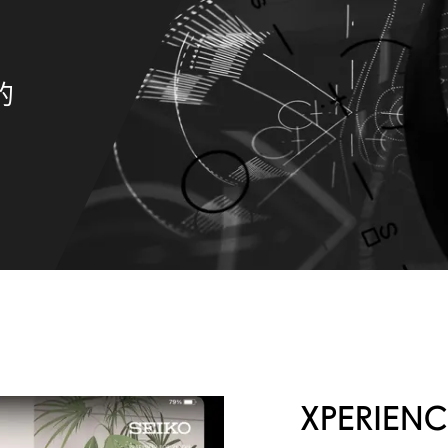
的
的
XPERIE