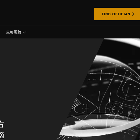
FIND OPTICIAN
風格驅動
滿
方
適