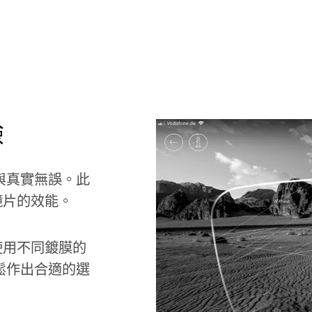
驗
的內容與真實無誤。此
鏡片的效能。
使用不同鍍膜的
讓您輕鬆作出合適的選