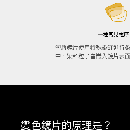
一種常見程序
塑膠鏡片使用特殊染缸進行染
中，染料粒子會嵌入鏡片表
變色鏡片的原理是？