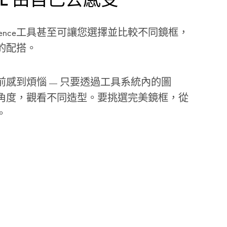
n Xperience工具甚至可讓您選擇並比較不同鏡框，
的配搭。
前感到煩惱 — 只要透過工具系統內的圖
角度，觀看不同造型。要挑選完美鏡框，從
。