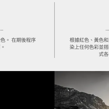
…
色。 在期後程序
根據紅色、黃色和
面。
染上任何色彩並搭
式各