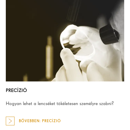
PRECÍZIÓ
Hogyan lehet a lencséket tökéletesen személyre szabni?
BŐVEBBEN: PRECÍZIÓ