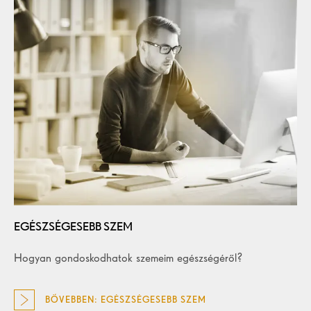
EGÉSZSÉGESEBB SZEM
Hogyan gondoskodhatok szemeim egészségéről?
BŐVEBBEN: EGÉSZSÉGESEBB SZEM