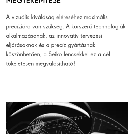
MEGTEREMTÉSE
A vizuális kiválóság eléréséhez maximális
precízióra van szükség. A korszerű technológiák
alkalmazásának, az innovatív tervezési
eljárásoknak és a precíz gyártásnak
köszönhetően, a Seiko lencsékkel ez a cél
tökéletesen megvalósítható!