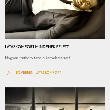
LÁTÁSKOMFORT MINDENEK FELETT
Hogyan tartható fenn a kényelemérzet?
BŐVEBBEN: LÁTÁSKOMFORT