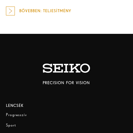
BŐVEBBEN: TELJESÍTMÉNY
LENCSÉK
Progresszív
Sport