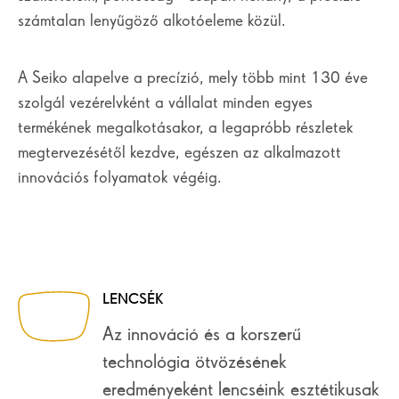
számtalan lenyűgöző alkotóeleme közül.
A Seiko alapelve a precízió, mely több mint 130 éve
szolgál vezérelvként a vállalat minden egyes
termékének megalkotásakor, a legapróbb részletek
megtervezésétől kezdve, egészen az alkalmazott
innovációs folyamatok végéig.
LENCSÉK
Az innováció és a korszerű
technológia ötvözésének
eredményeként lencséink esztétikusak