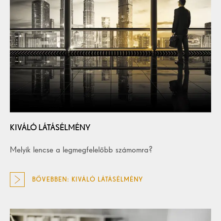
KIVÁLÓ LÁTÁSÉLMÉNY
Melyik lencse a legmegfelelőbb számomra?
BŐVEBBEN: KIVÁLÓ LÁTÁSÉLMÉNY