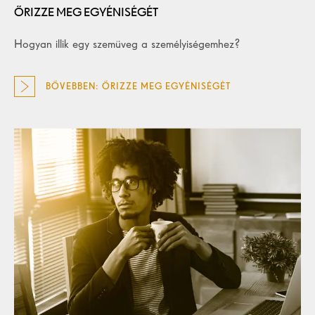
ŐRIZZE MEG EGYÉNISÉGÉT
Hogyan illik egy szemüveg a személyiségemhez?
BŐVEBBEN: ŐRIZZE MEG EGYÉNISÉGÉT