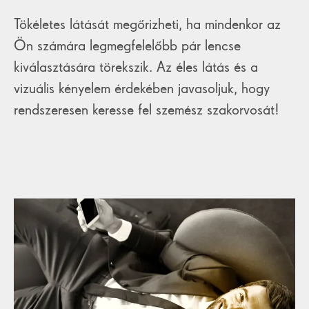
Tökéletes látását megőrizheti, ha mindenkor az
Ön számára legmegfelelőbb pár lencse
kiválasztására törekszik. Az éles látás és a
vizuális kényelem érdekében javasoljuk, hogy
rendszeresen keresse fel szemész szakorvosát!