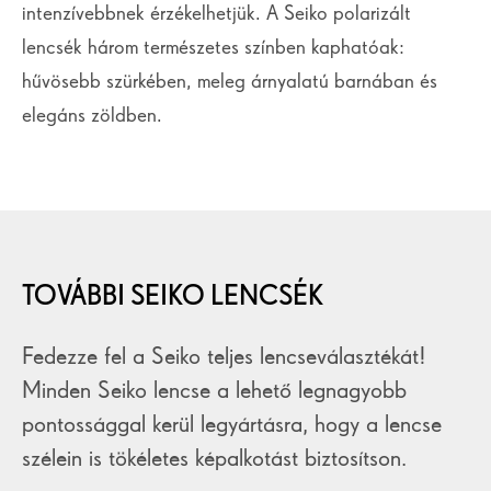
intenzívebbnek érzékelhetjük. A Seiko polarizált
lencsék három természetes színben kaphatóak:
hűvösebb szürkében, meleg árnyalatú barnában és
elegáns zöldben.
TOVÁBBI SEIKO LENCSÉK
Fedezze fel a Seiko teljes lencseválasztékát!
Minden Seiko lencse a lehető legnagyobb
pontossággal kerül legyártásra, hogy a lencse
szélein is tökéletes képalkotást biztosítson.