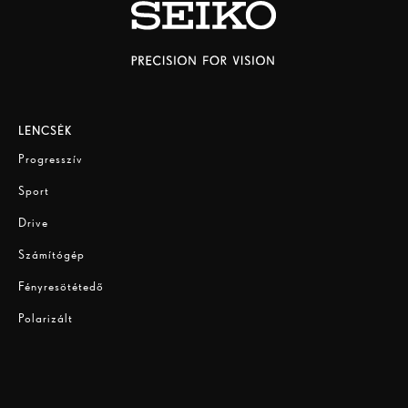
LENCSÉK
Progresszív
Sport
Drive
Számítógép
Fényresötétedő
Polarizált