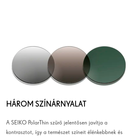
HÁROM SZÍNÁRNYALAT
A SEIKO PolarThin szűrő jelentősen javítja a
kontrasztot, így a természet színeit élénkebbnek és