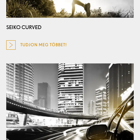
SEIKO CURVED
TUDJON MEG TÖBBET!