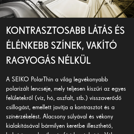
KONTRASZTOSABB LÁTÁS ÉS
ÉLÉNKEBB SZÍNEK, VAKÍTÓ
RAGYOGÁS NÉLKÜL
A SEIKO PolarThin a világ legvékonyabb
polarizált lencséje, mely teljesen kiszűri az egyes
felületekről (víz, hó, aszfalt, stb.) visszaverődő
csillogást, emellett javítja a kontrasztot és a
színérzékelést. Alacsony súlyával és vékony
kialakításával bármilyen keretbe illeszthető,