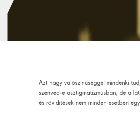
Azt nagy valószínűséggel mindenki tudj
szenved-e asztigmatizmusban, de a láts
és rövidítések nem minden esetben egy