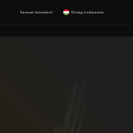
Keressen látszerészt!
Ország kiválasztása