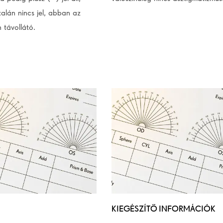
alán nincs jel, abban az
 távollátó.
KIEGÉSZÍTŐ INFORMÁCIÓK