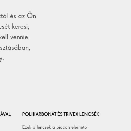
ttól és az Ön
sét keresi,
ell vennie.
asztásában,
y.
ÁVAL
POLIKARBONÁT ÉS TRIVEX LENCSÉK
Ezek a lencsék a piacon elérhető