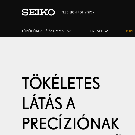
TÖRŐDÖM A LÁTÁSOMMAL
LENCSÉK
MIRE
TÖKÉLETES
LÁTÁS A
PRECÍZIÓNAK