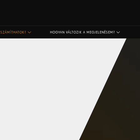
 SZÁMÍTHATOK?
HOGYAN VÁLTOZIK A MEGJELENÉSEM?