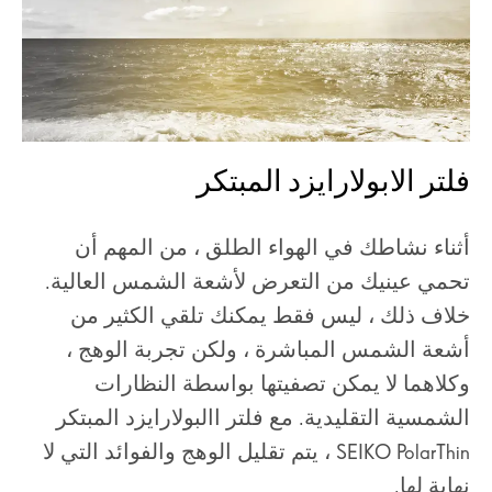
فلتر الابولارايزد المبتكر
أثناء نشاطك في الهواء الطلق ، من المهم أن
تحمي عينيك من التعرض لأشعة الشمس العالية.
خلاف ذلك ، ليس فقط يمكنك تلقي الكثير من
أشعة الشمس المباشرة ، ولكن تجربة الوهج ،
وكلاهما لا يمكن تصفيتها بواسطة النظارات
الشمسية التقليدية. مع فلتر االبولارايزد المبتكر
SEIKO PolarThin ، يتم تقليل الوهج والفوائد التي لا
نهاية لها.