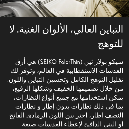
التباين العالي، الألوان الغنية. لا
للتوهج
سيكو بولار ثين (SEIKO PolarThin) هي أرق
العدسات الاستقطابية في العالم، وتوفر لك
تقليل التوهج الكامل وتحسين التباين واللون.
من خلال تصميمها الخفيف وشكلها الرفيع،
يمكن استخدامها مع جميع أنواع النظارات،
بما في ذلك نظارات بدون إطار و نظارات
النصف إطار، اختر بين اللون الرمادي الفاتح
أو البني الدافئ لإعطاء العدسات صبغة