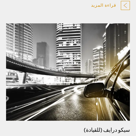
قراءة المزيد
سيكو درايف (للقيادة)