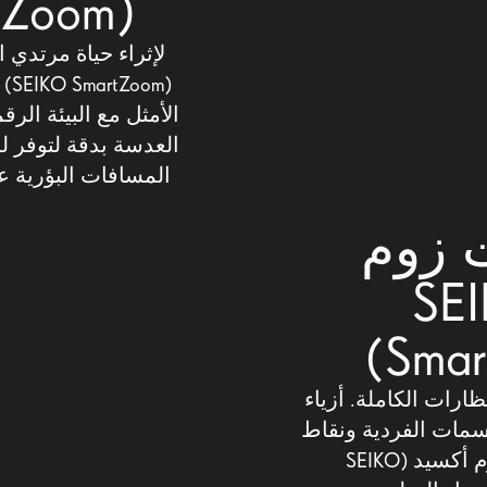
(SEIKO SmartZoom)
لإثراء حياة مرتدي
(m
الأمثل مع البيئة الرق
العدسة بدقة لتوفر ل
المسافات البؤرية عن
 زوم
(SEIKO
Smar
رات الكاملة. أزياء
سمات الفردية ونقاط
التفضيلات. توفر سيكو سمارت زوم أكسيد (SEIKO