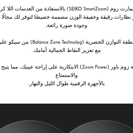
نظارات رقيقة وخفيفة الوزن مصممة خصيصًا لتوفر لك مجالًا بص
وجودة صورة رائعة.
تعمل ميزة منطقة التوازن الحصرية ( Technolog
مع تعزيز النقاط الجمالية أمامك.
تعمل سمة زوم باور (Zoom Power) الابتكارية على إراحة عينيك، مم
والاستمتاع
بالأجهزة الرقمية طوال الليل والنهار.