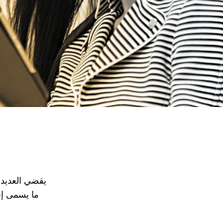
يقضي العديد 
ما يسمى إج