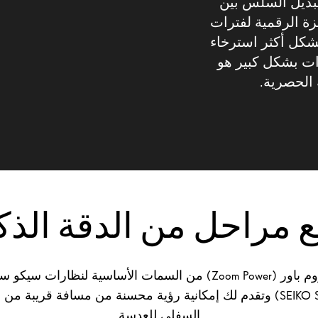
رجات التبديل السلس بين
زة الرقمية لفترات
كل أكثر استرخاء
رات بشكل كبير هو
 الحصرية.
ع مراحل من الدقة الذك
تعد سمة زوم باور (Zoom Power) من السمات الأساسية لنظارات 
(SEIKO SmartZoom) وتقدم لك إمكانية رؤية محسنة من مسافة قريبة م
السفلي للعدسة