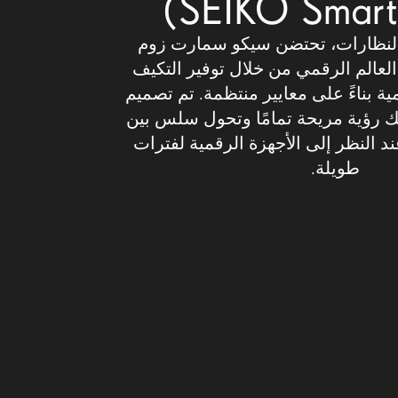
 النظارات، تحتضن سيكو سمارت زوم
SEIKO SmartZoo) العالم الرقمي من خلال توفير التكيف
مية بناءً على معايير منتظمة. تم تصميم
ك رؤية مريحة تمامًا وتحول سلس بين
د النظر إلى الأجهزة الرقمية لفترات
طويلة.