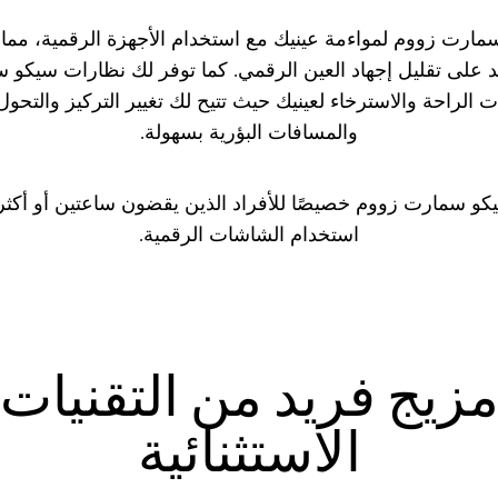
سمارت زووم لمواءمة عينيك مع استخدام الأجهزة الرقمية، مما 
د على تقليل إجهاد العين الرقمي. كما توفر لك نظارات سيكو
الراحة والاسترخاء لعينيك حيث تتيح لك تغيير التركيز والتحول
والمسافات البؤرية بسهولة.
 سمارت زووم خصيصًا للأفراد الذين يقضون ساعتين أو أكثر ي
استخدام الشاشات الرقمية.
زيج فريد من التقنيات
الاستثنائية