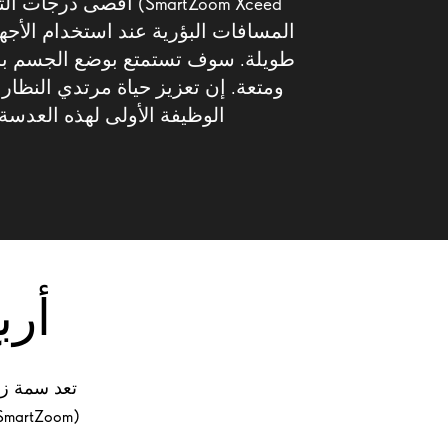
SmartZoom Xceed) أقصى د
المسافات البؤرية عند استخدام الأجه
طويلة. سوف تستمتع بوضع الجسم بش
ومتعة. إن تعزيز حياة مرتدي النظا
الوظيفة الأولى لهذه العدسة
أرب