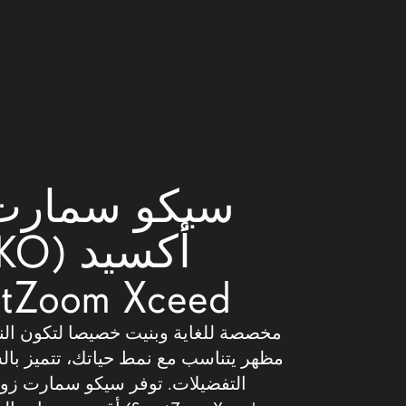
سيكو سمارت
أكسيد 
tZoom Xceed)
مخصصة للغاية وبنيت خصيصا لتكون النظا
مظهر يتناسب مع نمط حياتك، تتميز بال