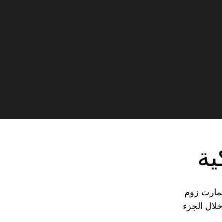
ية
سيكو سمارت زوم
ن خلال الجزء