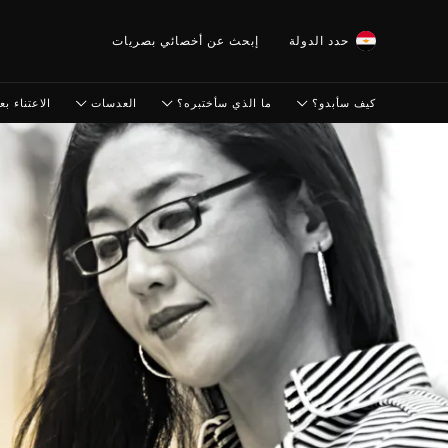
حدد الدولة
إبحث عن أخصائي بصريات
كيف سأبدو؟
ما الذي سأختبره؟
العدسات
الاعتناء بعي