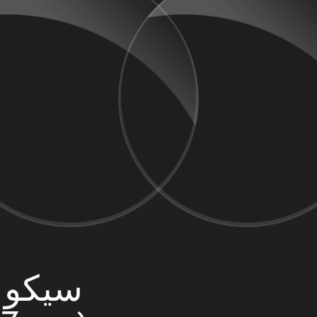
سيكو 