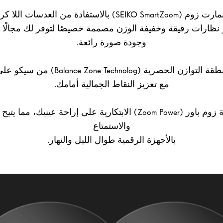
نظارات رقيقة وخفيفة الوزن مصممة خصيصًا لتوفر لك مجالًا بص
وجودة صورة رائعة.
تعمل ميزة منطقة التوازن الحصرية ( Technolog
مع تعزيز النقاط الجمالية أمامك.
تعمل سمة زوم باور (Zoom Power) الابتكارية على إراحة عينيك، مم
والاستمتاع
بالأجهزة الرقمية طوال الليل والنهار.