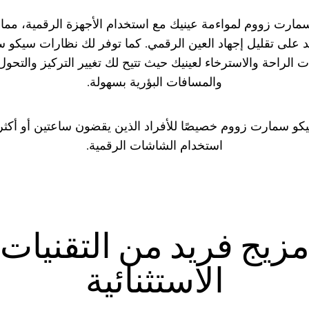
سمارت زووم لمواءمة عينيك مع استخدام الأجهزة الرقمية، مما 
د على تقليل إجهاد العين الرقمي. كما توفر لك نظارات سيكو
الراحة والاسترخاء لعينيك حيث تتيح لك تغيير التركيز والتحول
والمسافات البؤرية بسهولة.
 سمارت زووم خصيصًا للأفراد الذين يقضون ساعتين أو أكثر ي
استخدام الشاشات الرقمية.
زيج فريد من التقنيات
الاستثنائية