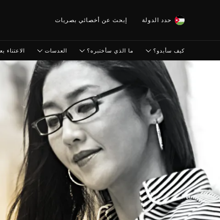
حدد الدولة
إبحث عن أخصائي بصريات
كيف سأبدو؟
ما الذي سأختبره؟
العدسات
الاعتناء بعي