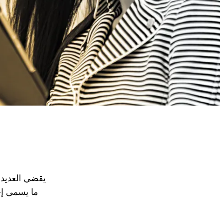
يقضي العديد 
ما يسمى إج