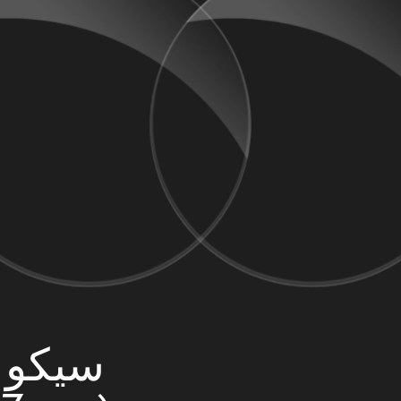
سيكو 