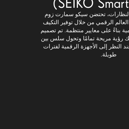
 النظارات، تحتضن سيكو سمارت زوم
SEIKO SmartZoo) العالم الرقمي من خلال توفير التكيف
مية بناءً على معايير منتظمة. تم تصميم
ك رؤية مريحة تمامًا وتحول سلس بين
د النظر إلى الأجهزة الرقمية لفترات
طويلة.