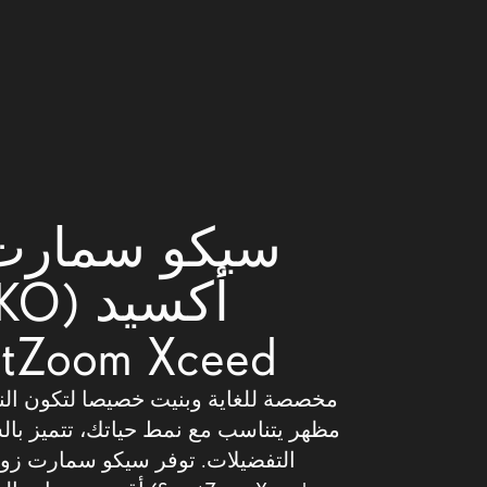
سيكو سمارت
أكسيد 
tZoom Xceed)
مخصصة للغاية وبنيت خصيصا لتكون النظا
مظهر يتناسب مع نمط حياتك، تتميز بال