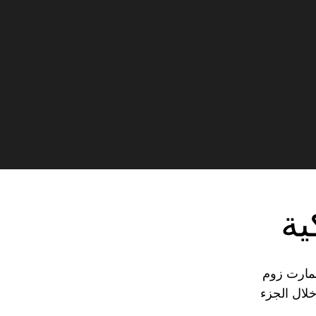
ية
سيكو سمارت زوم
ن خلال الجزء