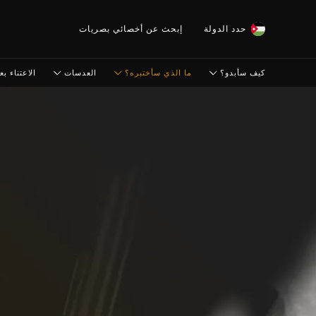
حدد الدولة
إبحث عن أخصائي بصريات
كيف سأبدو؟
ما الذي سأختبره؟
العدسات
الاعتناء بعي