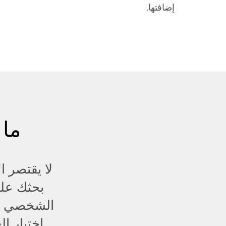
إضافتها.
ما 
لا يقتصر ا
بحثك عل
الشخصي وأ
اختيار ا