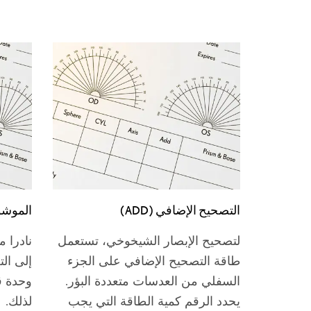
التصحيح الإضافي (ADD)
الموشور (M
لتصحيح الإبصار الشيخوخي، تستعمل
نادرا م
طاقة التصحيح الإضافي على الجزء
إلى ال
السفلي من العدسات متعددة البؤر.
وحدة ق
يحدد الرقم كمية الطاقة التي يجب
لذلك.