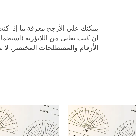
يمكنك على الأرجح معرفة ما إذا كن
إن كنت تعاني من اللابؤرية (استجمات
الأرقام والمصطلحات المختصر، لا ش