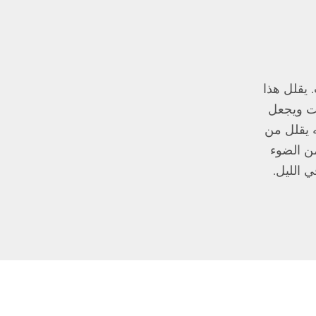
 يقلل هذا
تت ويجعل
ه يقلل من
من الضوء
 الليل.