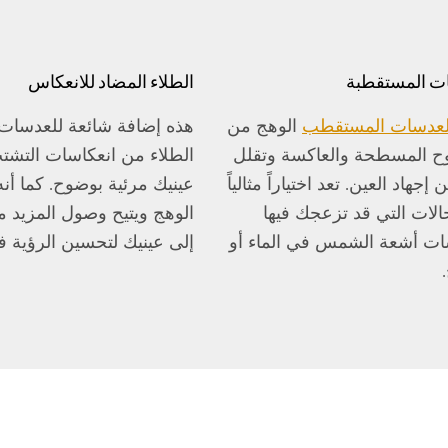
ت المستقطبة
الطلاء المضاد للانعكاس
لعدسات المستقطب
الوهج من
هذه إضافة شائعة للعدسات.
 المسطحة والعاكسة وتقلل
الطلاء من انعكاسات التش
 إجهاد العين. تعد اختياراً مثالياً
عينيك مرئية بوضوح. كما أن
الات التي قد تزعجك فيها
الوهج ويتيح وصول المزيد 
ات أشعة الشمس في الماء أو
إلى عينيك لتحسين الرؤية في