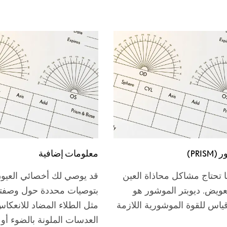
PRIS)
معلومات إضافية
ا تحتاج مشاكل محاذاة العين
قد يوصي لك أخصائي العيو
تعويض. ديوبتر الموشور هو
بتوصيات محددة حول وصفتك
ياس للقوة الموشورية اللازمة
مثل الطلاء المضاد للانعكاس
العدسات الملونة بالضوء أو