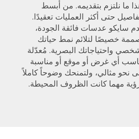
ا ما نلتزم بتقديمه. من أبسط
فاصيل حتى أكثر العمليات تعقيدًا.
م سايكو عدسات فائقة الجودة،
ممة خصيصًا لتلائم نمط حياتك
خصي واحتياجاتك البصرية. مُعدّلة
ناسب أي غرض أو موقع أو مناسبة
 نحو مثالي، ولتمنحك وضوحاً كاملاً
ؤية مهما كانت الظروف المحيطة.