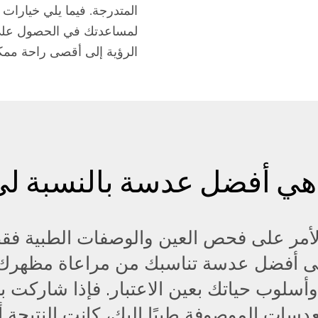
المتدرجة. فيما يلي خيارات
لمساعدتك في الحصول عل
الرؤية إلى أقصى راحة ممكن
هي أفضل عدسة بالنسبة ل
لأمر على فحص العين والوصفات الطبية فقط
ى أفضل عدسة تناسبك من مراعاة مظهرك
سلوب حياتك بعين الاعتبار. فإذا شاركت 
لعدسات الموصوفة طبيًا إليك، كانت النتيج