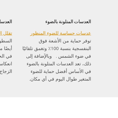
العدسات المتلونة بالضوء
العدسا
عدسات حساسة للضوء المنظور
تقلل ا
توفر حماية من الأشعة فوق
السطوح
البنفسجية بنسبة 100٪ وتغمق تلقائيًا
أيضًا من
في ضوء الشمس . وبالإَضافة إلى
في الح
ذلك، تعد العدسات المتلونة بالضوء
انعكاس
في الأساس أفضل حماية للضوء
الزجاج.
المتغير طوال اليوم في أي مكان.