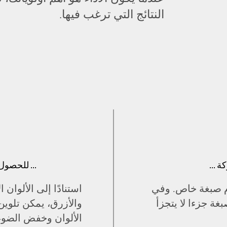
النتائج التي ترغب فيها.
 ...
... للحصول
ام صبغة خاص. وفي
استنادًا إلى الألوان 
غة جزءا لا يتجزأ
والأزرق، يمكن تلو
الألوان وخفض الضوء 