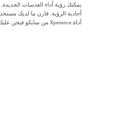
يمكنك رؤية أداء العدسات الجديدة. 
أحادية الرؤية. قارن ما لديك مستخد
أداة Xperience من سايكو فيجن عليك تحديد الاختيار الصحيح.