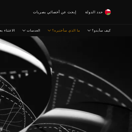
حدد الدولة
إبحث عن أخصائي بصريات
كيف سأبدو؟
ما الذي سأختبره؟
العدسات
الاعتناء بعي