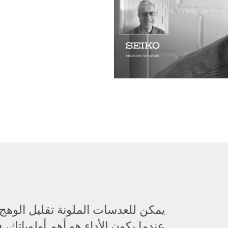
يمكن للعدسات الملونة تقليل الوهج 
عندما يكون الأداء هو أهم أولوياتك