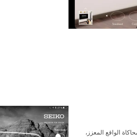
كاة الواقع المعزز،