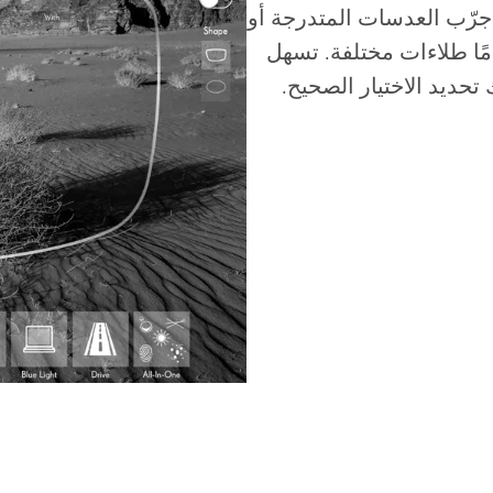
جرّب العدسات المتدرجة أو
مًا طلاءات مختلفة. تسهل