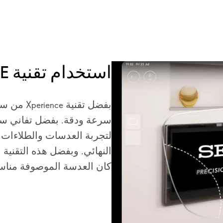
استخدام تقنية XPERIENCE للاختبار
بفضل تقني
سرعة ودقة. بفضل تفاني ساي
لتجربة العدسات والطلاءات 
النهائي. وبفضل هذه التقنية ا
كان العدسة الموصوفة مناسبة