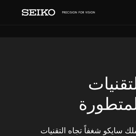
تقنيات
لمتطورة
لك سايكو شغفاً تجاه التقنيات