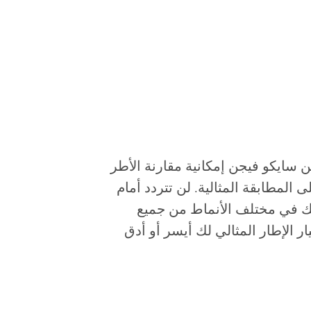
تتيح لك أداة Xperience من سايكو فيجن إمكانية مقارنة الأطر
ى المطابقة المثالية. لن تتردد أمام
ك في مختلف الأنماط من جميع
يار الإطار المثالي لك أيسر أو أدق