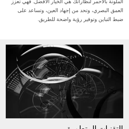
الملونة بالأحمر لنظاراتك هي الخيار الأفضل. فهي تعزز
العمق البصري، وتحد من إجهاد العين، وتساعد على
ضبط التباين وتوفير رؤية واضحة للطريق.
التقنيات المتطورة