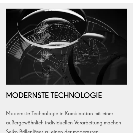
MODERNSTE TECHNOLOGIE
Modernste Technologie in Kombination mit einer
außergewöhnlich individuellen Verarbeitung machen
Seiko Brillenläser zu einen der modernsten