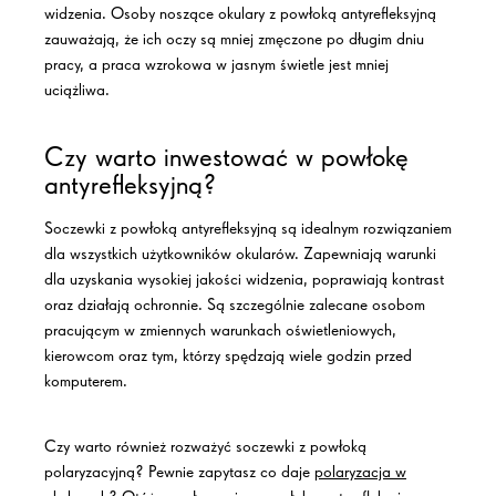
widzenia. Osoby noszące
okulary z powłoką antyrefleksyjną
zauważają, że ich oczy są mniej zmęczone po długim dniu
pracy, a praca wzrokowa w jasnym świetle jest mniej
uciążliwa.
Czy warto inwestować w
powłokę
antyrefleksyjną
?
Soczewki z
powłoką antyrefleksyjną
są idealnym rozwiązaniem
dla wszystkich użytkowników okularów. Zapewniają warunki
dla uzyskania wysokiej jakości widzenia, poprawiają kontrast
oraz działają ochronnie. Są szczególnie zalecane osobom
pracującym w zmiennych warunkach oświetleniowych,
kierowcom oraz tym, którzy spędzają wiele godzin przed
komputerem.
Czy warto również rozważyć soczewki z powłoką
polaryzacyjną? Pewnie zapytasz
co daje
polaryzacja w