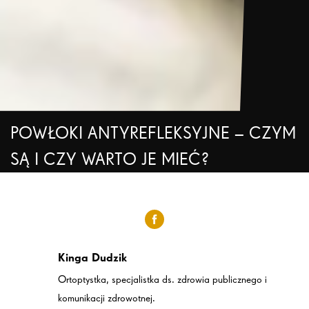
POWŁOKI ANTYREFLEKSYJNE – CZYM
SĄ I CZY WARTO JE MIEĆ?
Kinga Dudzik
Ortoptystka, specjalistka ds. zdrowia publicznego i
komunikacji zdrowotnej.