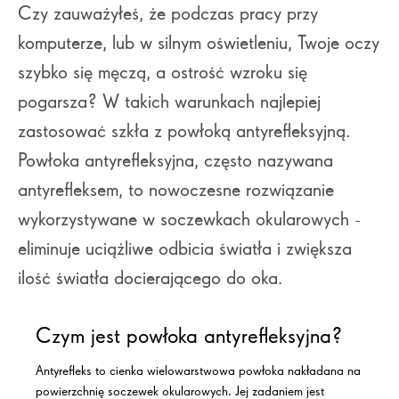
Czy zauważyłeś, że podczas pracy przy
komputerze, lub w silnym oświetleniu, Twoje oczy
szybko się męczą, a ostrość wzroku się
pogarsza? W takich warunkach najlepiej
zastosować szkła z powłoką antyrefleksyjną.
Powłoka antyrefleksyjna, często nazywana
antyrefleksem, to nowoczesne rozwiązanie
wykorzystywane w soczewkach okularowych -
eliminuje uciążliwe odbicia światła i zwiększa
ilość światła docierającego do oka.
Czym jest
powłoka antyrefleksyjna
?
Antyrefleks
to cienka wielowarstwowa powłoka nakładana na
powierzchnię soczewek okularowych.
Jej zadaniem jest