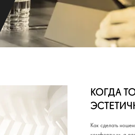
КОГДА Т
ЭСТЕТИ
Как сделать ношен
комфортным, а ада