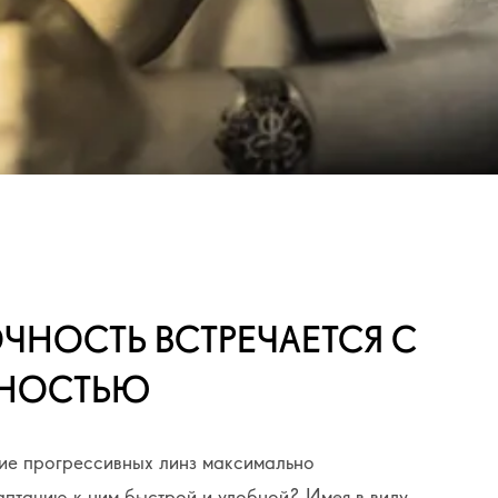
ОЧНОСТЬ ВСТРЕЧАЕТСЯ С
ЧНОСТЬЮ
ие прогрессивных линз максимально
птацию к ним быстрой и удобной? Имея в виду