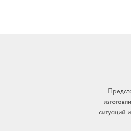
Предста
изготавл
ситуаций и