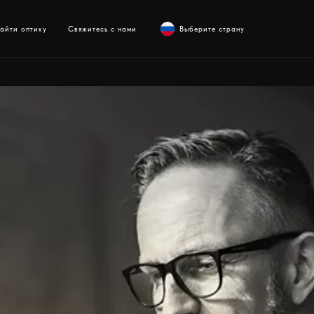
айти оптику
Свяжитесь с нами
Выберите страну