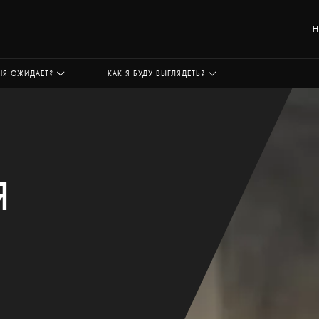
Н
НЯ ОЖИДАЕТ?
КАК Я БУДУ ВЫГЛЯДЕТЬ?
Я