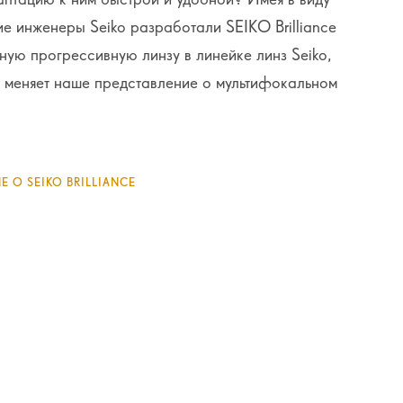
ие инженеры Seiko разработали SEIKO Brilliance
ую прогрессивную линзу в линейке линз Seiko,
 меняет наше представление о мультифокальном
 О SEIKO BRILLIANCE