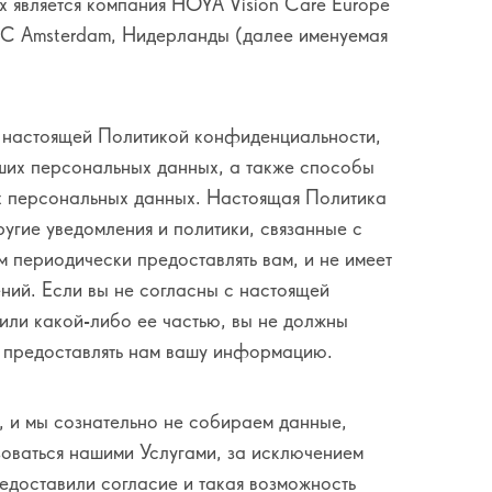
 является компания HOYA Vision Care Europe
AC Amsterdam, Нидерланды (далее именуемая
с настоящей Политикой конфиденциальности,
ших персональных данных, а также способы
х персональных данных. Настоящая Политика
гие уведомления и политики, связанные с
периодически предоставлять вам, и не имеет
ний. Если вы не согласны с настоящей
или какой-либо ее частью, вы не должны
м предоставлять нам вашу информацию.
, и мы сознательно не собираем данные,
оваться нашими Услугами, за исключением
редоставили согласие и такая возможность