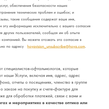
услуг, обеспечения безопасности наших
странения технических проблем и ошибок; и
тзывы, такие сообщения содержат ваше имя,
м эту информацию исключительно с вашего согласия
я других пользователей, сообщая им об опыте
 компанией. Вы можете отозвать это согласие в
сьмо по адресу
hoyavision_unsubscribe@hoya.com
.
 специалистов-офтальмологов, которые
т наши Услуги, включая имя, адрес, адрес
фона, отчеты о посещениях, членство в группе
 заказе на покупку и счете-фактуре для
кже для обработки платежей, связи с вами и
нгах и мероприятиях в качестве оптика или