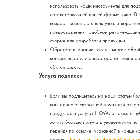
использовать наши инструменты для по
соответствующей вашей форме лица. В э
возраст, рецепт, степень удовлетворенн
предоставления подобной рекомендации
форме для разработки продукции.
Обратите внимание, что мы можем обраб
контроллера или оператора от имени опт
обстоятельств.
Услуга подписки
Если вы подпишетесь на наши статьи (б
ваш адрес электронной почты для отпра
продуктах и услугах HOYA, а также о п
хотите больше получать уведомления по 
перейдя по ссылке, указанной в конце 
адресу
hoyavision_unsubscribe@hoya.c