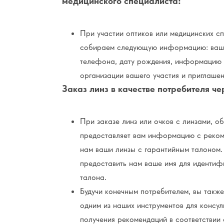
медицинского специалиста:
При участии оптиков или медицинских с
собираем следующую информацию: ваше 
телефона, дату рождения, информацию о
организации вашего участия и приглаше
Заказ линз в качестве потребителя че
При заказе линз или очков с линзами, 
предоставляет вам информацию с рекоме
нам ваши линзы с гарантийным талоном.
предоставить нам ваше имя для идентифи
талона.
Будучи конечным потребителем, вы также
одним из наших инструментов для консул
получения рекомендаций в соответствии