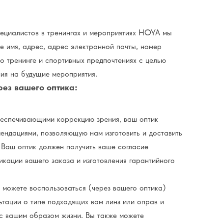
пециалистов в тренингах и мероприятиях HOYA мы
имя, адрес, адрес электронной почты, номер
 тренинге и спортивных предпочтениях с целью
ния на будущие мероприятия.
рез вашего оптика:
обеспечивающими коррекцию зрения, ваш оптик
ндациями, позволяющую нам изготовить и доставить
 Ваш оптик должен получить ваше согласие
кации вашего заказа и изготовления гарантийного
 можете воспользоваться (через вашего оптика)
ьтации о типе подходящих вам линз или оправ и
 с вашим образом жизни. Вы также можете