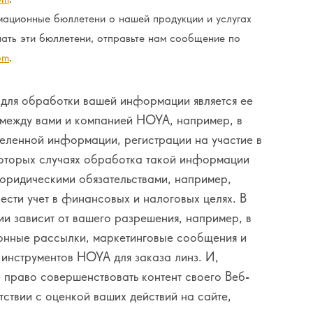
ационные бюллетени о нашей продукции и услугах
чать эти бюллетени, отправьте нам сообщение по
om
.
для обработки вашей информации является ее
 между вами и компанией HOYA, например, в
еленной информации, регистрации на участие в
которых случаях обработка такой информации
 юридическими обязательствами, например,
вести учет в финансовых и налоговых целях. В
и зависит от вашего разрешения, например, в
онные рассылки, маркетинговые сообщения и
 инструментов HOYA для заказа линз. И,
право совершенствовать контент своего Веб-
тствии с оценкой ваших действий на сайте,