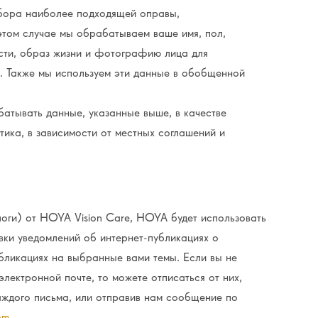
дбора наиболее подходящей оправы,
том случае мы обрабатываем ваше имя, пол,
ости, образ жизни и фотографию лица для
. Также мы используем эти данные в обобщенной
атывать данные, указанные выше, в качестве
ика, в зависимости от местных соглашений и
логи) от HOYA Vision Care, HOYA будет использовать
вки уведомлений об интернет-публикациях о
убликациях на выбранные вами темы. Если вы не
электронной почте, то можете отписаться от них,
каждого письма, или отправив нам сообщение по
om
.