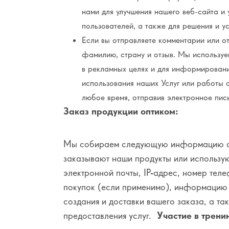
нами для улучшения нашего веб-сайта и 
пользователей, а также для решения и у
Если вы отправляете комментарии или о
фамилию, страну и отзыв. Мы используе
в рекламных целях и для информировани
использования наших Услуг или работы с
любое время, отправив электронное пи
Заказ продукции оптиком:
Мы собираем следующую информацию от
заказывают наши продукты или использую
электронной почты, IP-адрес, номер теле
покупок (если применимо), информацию о
создания и доставки вашего заказа, а та
предоставления услуг.
Участие в трени