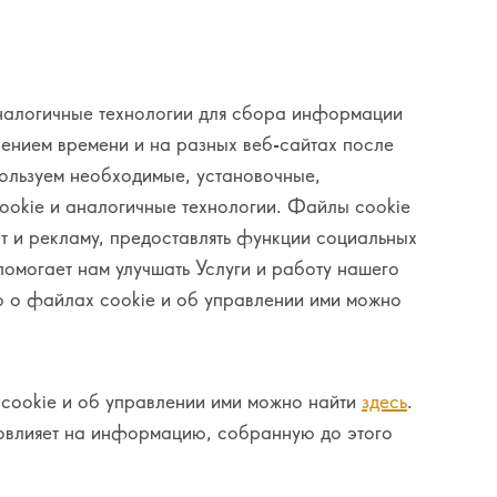
налогичные технологии для сбора информации
чением времени и на разных веб-сайтах после
ользуем необходимые, установочные,
ookie и аналогичные технологии. Файлы cookie
т и рекламу, предоставлять функции социальных
помогает нам улучшать Услуги и работу нашего
 о файлах cookie и об управлении ими можно
ookie и об управлении ими можно найти
здесь
.
овлияет на информацию, собранную до этого