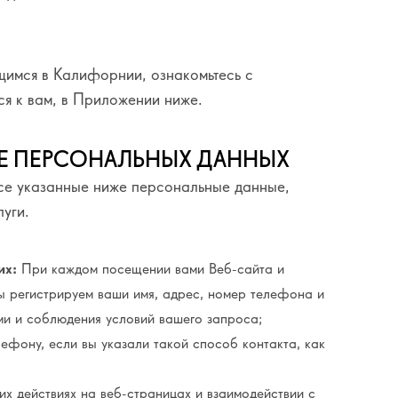
ящимся в Калифорнии, ознакомьтесь с
я к вам, в Приложении ниже.
ИЕ ПЕРСОНАЛЬНЫХ ДАННЫХ
все указанные ниже персональные данные,
уги.
их:
При каждом посещении вами Веб-сайта и
 регистрируем ваши имя, адрес, номер телефона и
ми и соблюдения условий вашего запроса;
ефону, если вы указали такой способ контакта, как
 действиях на веб-страницах и взаимодействии с