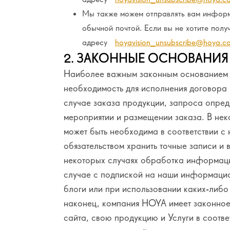
Мы также можем отправлять вам информ
обычной почтой. Если вы не хотите полу
адресу
hoyavision_unsubscribe@hoya.c
2. ЗАКОННЫЕ ОСНОВАНИЯ
Наиболее важным законным основанием 
необходимость для исполнения договора
случае заказа продукции, запроса опред
мероприятии и размещении заказа. В не
может быть необходима в соответствии с
обязательством хранить точные записи и 
некоторых случаях обработка информаци
случае с подпиской на наши информаци
блоги или при использовании каких-либо
наконец, компания HOYA имеет законное 
сайта, свою продукцию и Услуги в соотве