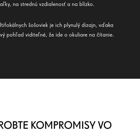
aľky, na strednú vzdialenosť a na blízko.
ifokálnych šošoviek je ich plynulý dizajn, vďaka
vý pohľad viditeľné, že ide o okuliare na čítanie.
EROBTE KOMPROMISY VO