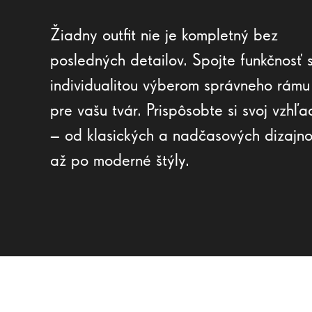
Žiadny outfit nie je kompletný bez
posledných detailov. Spojte funkčnosť 
individualitou výberom správneho rámu
pre vašu tvár. Prispôsobte si svoj vzhľa
– od klasických a nadčasových dizajn
až po moderné štýly.