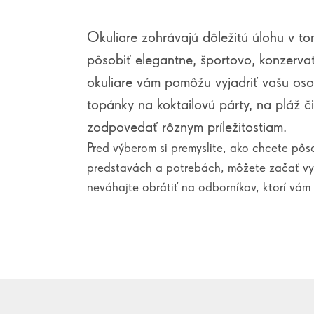
Okuliare zohrávajú dôležitú úlohu v to
pôsobiť elegantne, športovo, konzerva
okuliare vám pomôžu vyjadriť vašu oso
topánky na koktailovú párty, na pláž či
zodpovedať rôznym príležitostiam.
Pred výberom si premyslite, ako chcete pôs
predstavách a potrebách, môžete začať vy
neváhajte obrátiť na odborníkov, ktorí vám