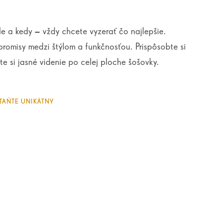
e a kedy – vždy chcete vyzerať čo najlepšie.
romisy medzi štýlom a funkčnosťou. Prispôsobte si
te si jasné videnie po celej ploche šošovky.
TAŇTE UNIKÁTNY