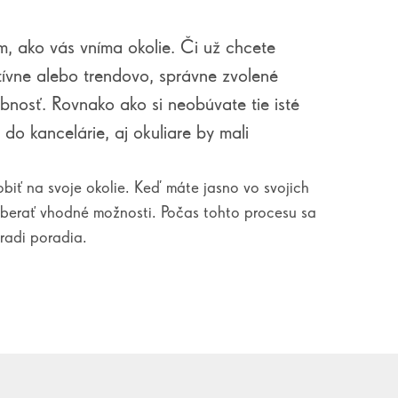
m, ako vás vníma okolie. Či už chcete
tívne alebo trendovo, správne zvolené
bnosť. Rovnako ako si neobúvate tie isté
 do kancelárie, aj okuliare by mali
obiť na svoje okolie. Keď máte jasno vo svojich
berať vhodné možnosti. Počas tohto procesu sa
 radi poradia.