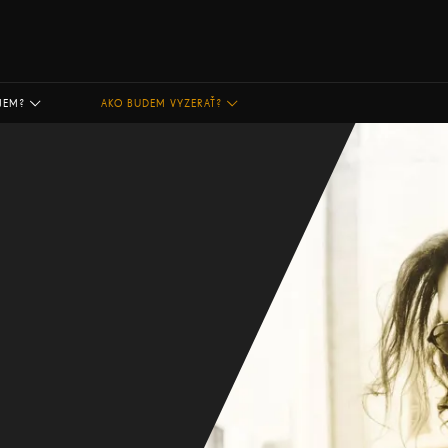
JEM?
AKO BUDEM VYZERAŤ?