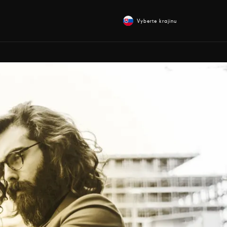
Vyberte krajinu