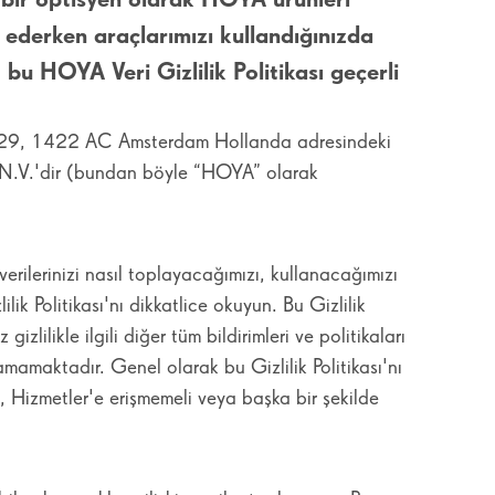
ş ederken araçlarımızı kullandığınızda
, bu HOYA Veri Gizlilik Politikası geçerli
weg 29, 1422 AC Amsterdam Hollanda adresindeki
.V.'dir (bundan böyle “HOYA” olarak
sel verilerinizi nasıl toplayacağımızı, kullanacağımızı
lik Politikası'nı dikkatlice okuyun. Bu Gizlilik
zlilikle ilgili diğer tüm bildirimleri ve politikaları
mamaktadır. Genel olarak bu Gizlilik Politikası'nı
, Hizmetler'e erişmemeli veya başka bir şekilde