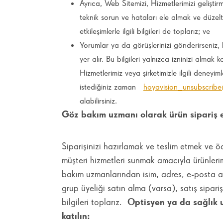
Ayrıca, Web Sitemizi, Hizmetlerimizi geliştir
teknik sorun ve hataları ele almak ve düzelt
etkileşimlerle ilgili bilgileri de toplarız; ve
Yorumlar ya da görüşlerinizi gönderirseniz,
yer alır. Bu bilgileri yalnızca izninizi almak
Hizmetlerimiz veya şirketimizle ilgili deneyim
istediğiniz zaman
hoyavision_unsubscri
alabilirsiniz.
Göz bakım uzmanı olarak ürün sipariş 
Siparişinizi hazırlamak ve teslim etmek ve ö
müşteri hizmetleri sunmak amacıyla ürünlerim
bakım uzmanlarından isim, adres, e-posta adr
grup üyeliği satın alma (varsa), satış sipari
bilgileri toplarız.
Optisyen ya da sağlık u
katılın: