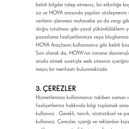
belirli bilgiler talep etmeniz, bir etkinliğe
siz ve HOYA arasında yapılan sözleşmenin if
verilerin işlenmesi muhasebe ya da vergi gib
doğru tutulması gibi yasal yükümlülüklerin yer
pazarlama faaliyetlerimize veya bloglarımı
HOYA Araçlarını kullanmanız gibi belirli bazı
Son olarak da, HOYA'nın tarama davranışlarını
analiz etmek suretiyle web sitesinin içeriğin
meşru bir menfaati bulunmaktadır.
3. ÇEREZLER
Hizmetlerimizi kullanmanızı takiben zaman i
faaliyetleriniz hakkında bilgi toplamak amac
kullanırız . Gerekli, tercih, istatistiksel ve 
kullanırız. Çerezler, içeriği ve reklamları kiş