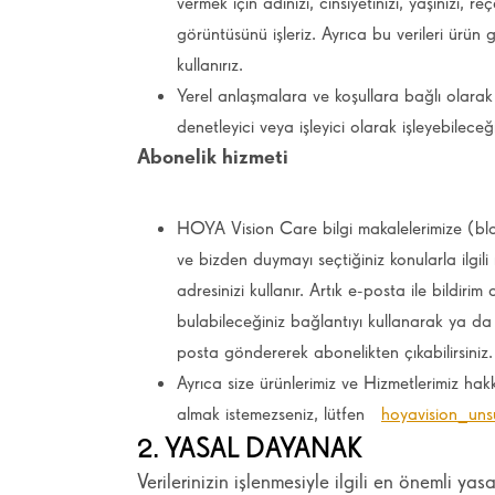
vermek için adınızı, cinsiyetinizi, yaşınızı, 
görüntüsünü işleriz. Ayrıca bu verileri ürün
kullanırız.
Yerel anlaşmalara ve koşullara bağlı olarak
denetleyici veya işleyici olarak işleyebileceğ
Abonelik hizmeti
HOYA Vision Care bilgi makalelerimize (bl
ve bizden duymayı seçtiğiniz konularla ilgil
adresinizi kullanır. Artık e-posta ile bildiri
bulabileceğiniz bağlantıyı kullanarak ya 
posta göndererek abonelikten çıkabilirsiniz.
Ayrıca size ürünlerimiz ve Hizmetlerimiz hakk
almak istemezseniz, lütfen
hoyavision_un
2. YASAL DAYANAK
Verilerinizin işlenmesiyle ilgili en önemli ya