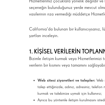
Hizmetlerimiz çocuklara yönelik değildir ve b
seçeneğin bulunduğunuz yerde mevcut olma
vasilerinin rıza vermediği müddetçe Hizmetle
California'da bulunan bir kullanıcıysanız, lü
şartları inceleyin.
1. KIŞISEL VERILERIN TOPLA
Bizimle iletişim kurmak veya Hizmetlerimizi t
verilerin bir kısmını veya tamamını sağlayabil
Web sitesi ziyaretleri ve talepler:
Web s
talep ettiğinizde, adınız, adresiniz, telefon 
kurmak ve talebinize uymak için kullanırız;
Ayrıca bu yöntemle iletişim kurulmasını istedi