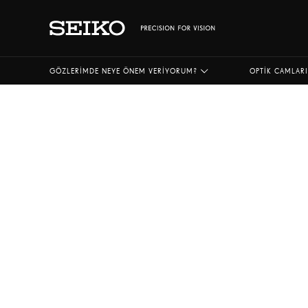
GÖZLERIMDE NEYE ÖNEM VERIYORUM?
OPTIK CAMLAR