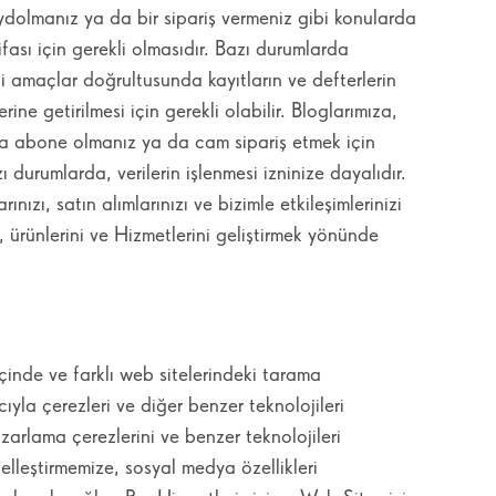
 kaydolmanız ya da bir sipariş vermeniz gibi konularda
ası için gerekli olmasıdır. Bazı durumlarda
i amaçlar doğrultusunda kayıtların ve defterlerin
ine getirilmesi için gerekli olabilir. Bloglarımıza,
za abone olmanız ya da cam sipariş etmek için
 durumlarda, verilerin işlenmesi izninize dayalıdır.
zı, satın alımlarınızı ve bizimle etkileşimlerinizi
i, ürünlerini ve Hizmetlerini geliştirmek yönünde
çinde ve farklı web sitelerindeki tarama
ıyla çerezleri ve diğer benzer teknolojileri
pazarlama çerezlerini ve benzer teknolojileri
iselleştirmemize, sosyal medya özellikleri