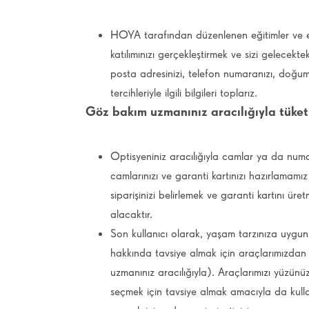
HOYA tarafından düzenlenen eğitimler ve etk
katılımınızı gerçekleştirmek ve sizi gelecekte
posta adresinizi, telefon numaranızı, doğum tar
tercihleriyle ilgili bilgileri toplarız.
Göz bakım uzmanınız aracılığıyla tüketi
Optisyeniniz aracılığıyla camlar ya da numar
camlarınızı ve garanti kartınızı hazırlamamız
siparişinizi belirlemek ve garanti kartını ür
alacaktır.
Son kullanıcı olarak, yaşam tarzınıza uygun
hakkında tavsiye almak için araçlarımızdan b
uzmanınız aracılığıyla). Araçlarımızı yüzü
seçmek için tavsiye almak amacıyla da kulla