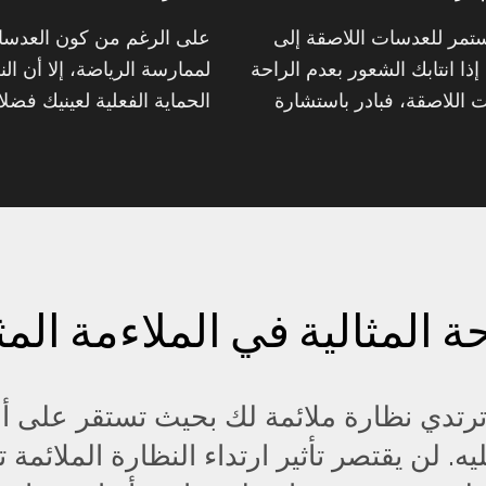
مستمر للعدسات اللاصقة إلى
على الرغم من كون العدسات
إذا انتابك الشعور بعدم الراحة
لممارسة الرياضة، إلا أن ا
 اللاصقة، فبادر باستشارة
الحماية الفعلية لعينيك فضل
ة المثالية في الملاءمة المث
رتدي نظارة ملائمة لك بحيث تستقر على أ
. لن يقتصر تأثير ارتداء النظارة الملائمة ت