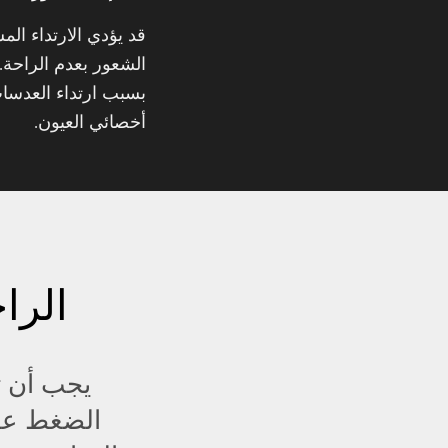
قد يؤدي الارتداء ال
الشعور بعدم الراحة. 
بسبب ارتداء العدسات
أخصائي العيون.
الراح
يجب أن ت
الضغط عليه