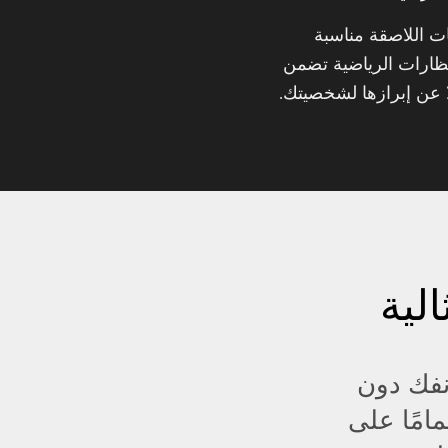
 اللاصقة مناسبة
لنظارات الرياضية تضمن
ا عن إبرازها لشخصيتك.
الية
نفك دون
مامًا على