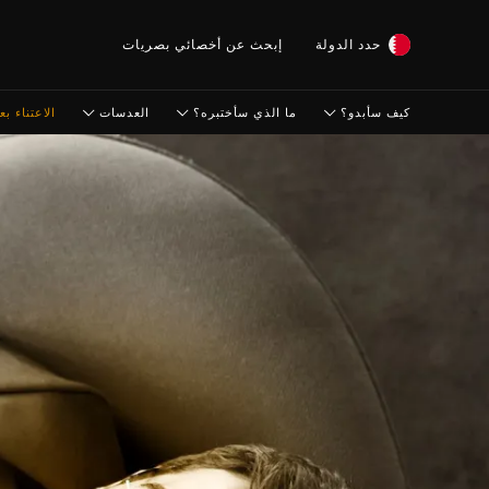
حدد الدولة
إبحث عن أخصائي بصريات
كيف سأبدو؟
ما الذي سأختبره؟
العدسات
الاعتناء بعي