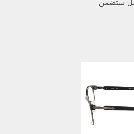
 بل ستضمن