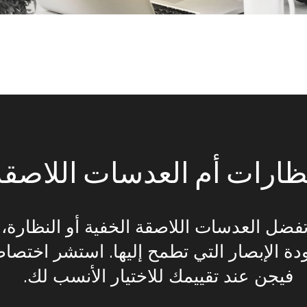
ظارات أم العدسات اللاصق
فضل العدسات اللاصقة الخفية أو النظارة، 
دة الإبصار التي تطمح إليها. استشر اختص
فيجن عند تقييمك للاختيار الأنسب لك.