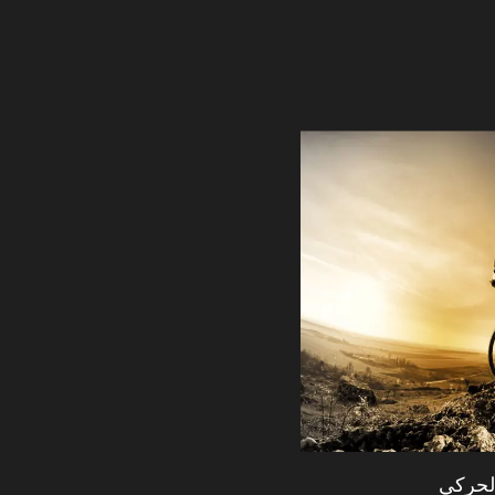
الحركي