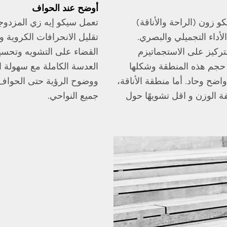
أوضح عند الحواف
و زون (الراحة والأناقة)
تعمل سيكو إيه زي المزدوج
أداء التجميلي والبصري.
تقليل الانحرافات الكروية 
تركيز على الاستجماتيزم
القضاء على التشويه وتحسين
جم هذه المنطقة وشكلها
العدسة الكاملة مع سهولة ال
اضح وحاد. أما منطقة الأناقة،
ووضوح الرؤية حتى الحواف،
ة الوزن و اقل تشويهًا حول
جميع النواحي.