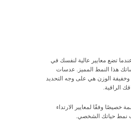
 عندما تضع معايير عالية لنفسك في
اتك هذا النمط المميز. عدسات
قة النحافة وخفيفة الوزن هي على وجه التحديد
ك الراقية.
SEIKO I Xce مصممة خصيصًا وفقًا لمعايير الارتداء
 نمط حياتك الشخصي.