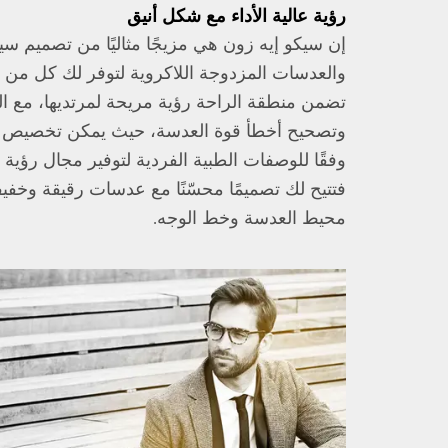
رؤية عالية الأداء مع شكل أنيق
إن سيكو إيه زون هي مزيجًا مثاليًا من تصميم سيك
والعدسات المزدوجة اللاكروية لتوفر لك كل من ال
تضمن منطقة الراحة رؤية مريحة لمرتديها، مع ال
وتصحيح أخطأ قوة العدسة، حيث يمكن تخصيص ح
وفقًا للوصفات الطبية الفردية لتوفير مجال رؤية و
فتتيح لك تصميمًا محسّنًا مع عدسات رقيقة وخفيف
محيط العدسة وخط الوجه.