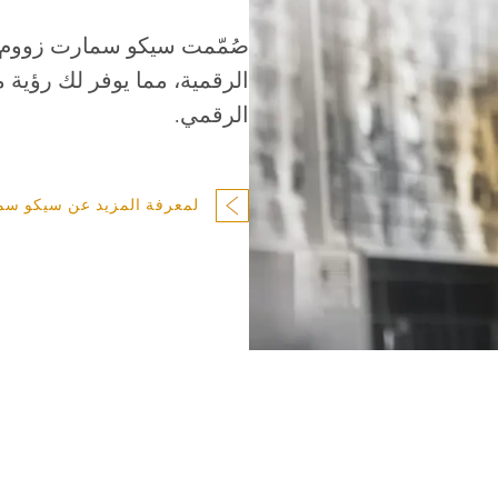
صُمّمت سيكو سمارت زووم ل
الرقمية، مما يوفر لك رؤية م
الرقمي.
لمعرفة المزيد عن سيكو سم