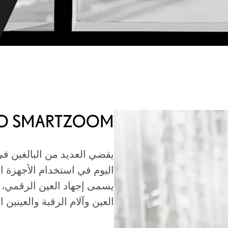
KO SMARTZOOM
يقضي العديد من البالغين ف
اليوم في استخدام الأجهزة ا
يسمى إجهاد العين الرقمي،
العين وآلام الرقبة والعينين ا