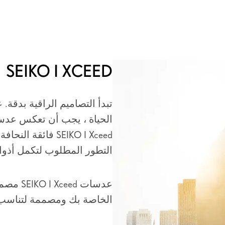
SEIKO I XCEED
تبدأ التصاميم الراقية بدقة.
الحياة ، يجب أن تعكس عدس
SEIKO I Xceed فائ
التطور المطلوب لتكمل أذواق
عدسات ed
الخاصة بك ومصممة لتناسب