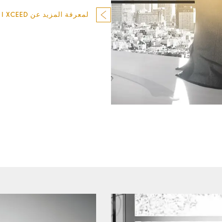
لمعرفة المزيد عن SEIKO I XCEED