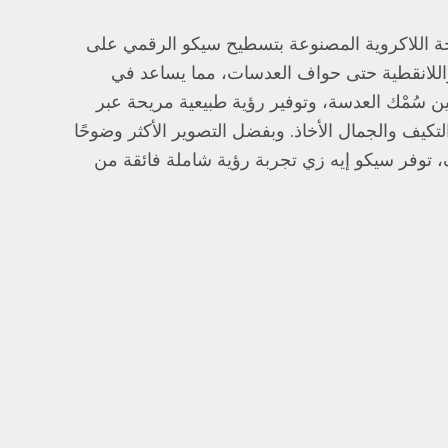
ة اللاكروية المصنوعة بتسطيح سيكو الرقمي على
واللانقطية حتى حواف العدسات، مما يساعد في
 سُمْك العدسة، وتوفير رؤية طبيعية مريحة عبر
تكيف والجمال الأخاذ. وبفضل التصوير الأكثر وضوحًا
 توفر سيكو إيه زي تجربة رؤية شاملة فائقة من