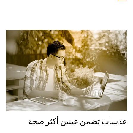
عدسات تضمن عينين أكثر صحة