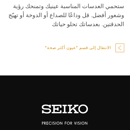
ستحمي العدسات المناسبة عينيك وتمنحك رؤية
وشعور أفضل. قل وداعًا للصداع أو الدوخة أو تهيّج
الحدقتين. بعدساتك تحلو حياتك
الانتقال إلى قسم "عيون أكثر صحة"