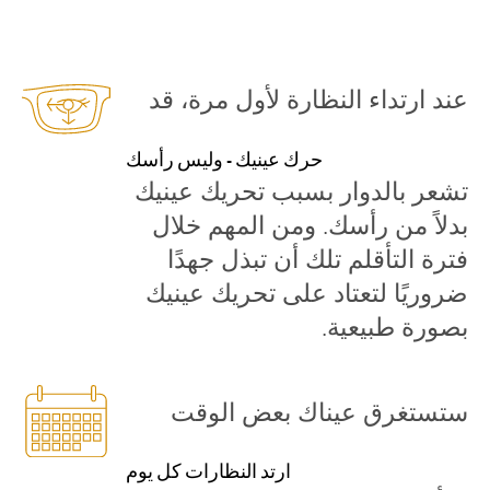
عند ارتداء النظارة لأول مرة، قد
حرك عينيك - وليس رأسك
تشعر بالدوار بسبب تحريك عينيك
بدلاً من رأسك. ومن المهم خلال
فترة التأقلم تلك أن تبذل جهدًا
ضروريًا لتعتاد على تحريك عينيك
بصورة طبيعية.
ستستغرق عيناك بعض الوقت
ارتد النظارات كل يوم