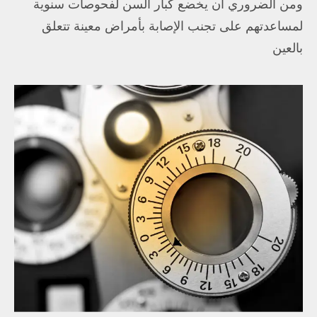
ومن الضروري أن يخضع كبار السن لفحوصات سنوية
لمساعدتهم على تجنب الإصابة بأمراض معينة تتعلق
بالعين