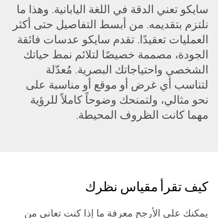
سايكو تعني الدقة في اللغة اليابانية. وهذا ما
نلتزم بتقديمه. من أبسط التفاصيل حتى أكثر
العمليات تعقيدًا. تقدم سايكو عدسات فائقة
الجودة، مصممة خصيصًا لتلائم نمط حياتك
الشخصي واحتياجاتك البصرية. مُعدّلة
لتناسب أي غرض أو موقع أو مناسبة على
نحو مثالي، ولتمنحك وضوحاً كاملاً للرؤية
مهما كانت الظروف المحيطة.
كيف تقرأ مقياس نظرك
يمكنك على الأرجح معرفة ما إذا كنت تعاني من