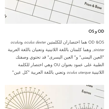
OD و OS
OD &OS هما اختصاران للكلمتين
oculus dexter
و
oculus
sinister
, وهما كلمتان باللغة اللاتينية وتعنيان باللغة العربية
"العين اليمنى" و" العين اليسرى" قد تحتوي وصفتك
الطبية على عمود بعنوان OU وهي اختصار للكلمة
اللاتينية
oculus uterque
وتعني باللغة العربية "كل عين"