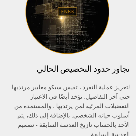
تجاوز حدود التخصيص الحالي
لتعزيز عملية التفرد ، تقيس سيكو معايير مرتديها
حتى آخر التفاصيل. تؤخذ أيضًا في الاعتبار
التفضيلات المرئية لمن يرتديها ، والمستمدة من
أسلوب حياته الشخصي. بالإضافة إلى ذلك، يتم
الأخذ بالحساب تازيخ العدسة السابقة - تصميم
العدسة السابقة.