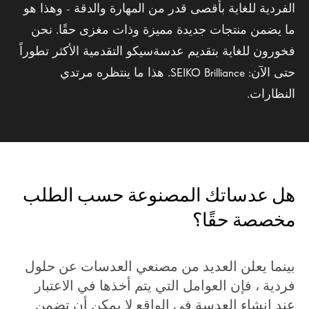
الفردية للغاية بأقصى قدر من المهارة والدقة - وهذا هو
ما يضمن منتجات جديدة مميزة وذات مغزى حقًا. نحن
فخورون للغاية بتقديم عدسةسيكو التقدمية الأكثر تطوراً
حتى الآن: SEIKO Brilliance. هذا ما ينتظره مرتدي
النظارات.
هل عدساتك المصنوعة حسب الطلب
مخصصة حقًا؟
بينما يعلن العديد من مصنعي العدسات عن حلول
فردية ، فإن العوامل التي يتم أخذها في الاعتبار
عند إنشاء العدسة في الواقع لا يمكن أن تضمن