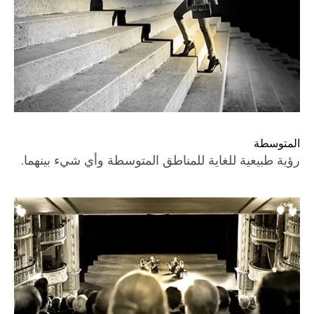
المتوسطة
رؤية طبيعية للغاية للمناطق المتوسطة وأي شيء بينهما.