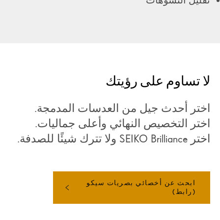
تقليل التشوهات
لا تساوم على رؤيتك
اختر أحدث جيل من العدسات المدمجة.
اختر التخصيص النهائي وأعلى جماليات.
اختر SEIKO Brilliance ولا تترك شيئًا للصدفة.
ابحث عن أخصائي بصريات سيكو
(رابط)