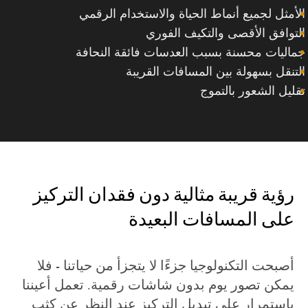
الأمثل لجميع أنماط الحياة والاستخدام الرقمي
التوافق الأقصى والتكيف الفوري
جماليات محسنة بسبب العدسات فائقة النحافة
التنقل بسهولة بين المسافات القريبة
تقليل الشعور بالتموج
رؤية قريبة مثالية دون فقدان التركيز
على المسافات البعيدة
أصبحت التكنولوجيا جزءًا لا يتجزأ من حياتنا - فلا
يمكن تصور يوم بدون شاشات رقمية. تعمل أعيننا
باستمرار على تبديل التركيز عند النظر عن كثب