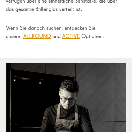
verfügen über eine einheitliche Sehstärke, die über
das gesamte Brillenglas verteilt ist.
Wenn Sie danach suchen, entdecken Sie
unsere
ALLROUND
und
ACTIVE
Optionen.