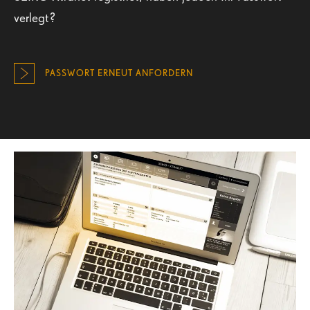
verlegt?
PASSWORT ERNEUT ANFORDERN