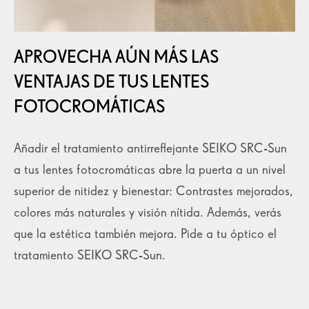
APROVECHA AÚN MÁS LAS
VENTAJAS DE TUS LENTES
FOTOCROMÁTICAS
Añadir el tratamiento antirreflejante SEIKO SRC-Sun
a tus lentes fotocromáticas abre la puerta a un nivel
superior de nitidez y bienestar: Contrastes mejorados,
colores más naturales y visión nítida. Además, verás
que la estética también mejora. Pide a tu óptico el
tratamiento SEIKO SRC-Sun.