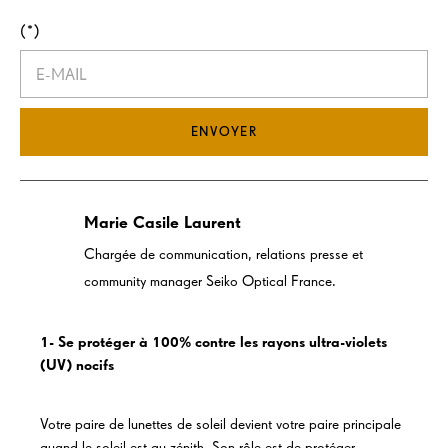
ENVOYER
Marie Casile Laurent
Chargée de communication, relations presse et
community manager Seiko Optical France.
1- Se protéger à 100% contre les rayons ultra-violets
(UV) nocifs
Votre paire de lunettes de soleil devient votre paire principale
quand le soleil est au zénith. Son rôle est de protéger