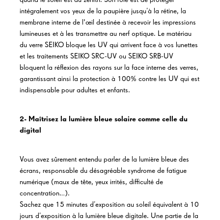
intégralement vos yeux de la paupière jusqu’à la rétine, la
membrane interne de l'œil destinée à recevoir les impressions
lumineuses et à les transmettre au nerf optique. Le matériau
du verre SEIKO bloque les UV qui arrivent face à vos lunettes
et les traitements SEIKO SRC-UV ou SEIKO SRB-UV
bloquent la réflexion des rayons sur la face interne des verres,
garantissant ainsi la protection à 100% contre les UV qui est
indispensable pour adultes et enfants.
2- Maîtrisez la lumière bleue solaire comme celle du
digital
Vous avez sûrement entendu parler de la lumière bleue des
écrans, responsable du désagréable syndrome de fatigue
numérique (maux de tête, yeux irrités, difficulté de
concentration…).
Sachez que 15 minutes d’exposition au soleil équivalent à 10
jours d’exposition à la lumière bleue digitale. Une partie de la