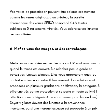
Vos verres de prescription peuvent être colorés exactement
comme les verres originaux d’un créateur, la palette
chromatique des verres SEIKO comprend 248 teintes
sublimes et 5 traitements miroités. Vous adorerez vos lunettes
personnalisées.
6- Méfiez-vous des nuages, et des contrefaçons
Méfiez-vous des idées reçues, les rayons UV sont aussi nocifs
quand le temps est couvert. Ne relâchez pas la garde et
portez vos lunettes teintées. Elles vous apporteront aussi du
confort en diminuant votre éblouissement. Les solaires sont
proposées en plusieurs gradations de filtration, la catégorie 3
offre une très bonne protection et se porte en toute activité (
attention , une catégorie 4 ne vous permet pas de conduire).
Soyez vigilants devant des lunettes à la provenance
incertaine, ou si une marque luxueuse est proposée à un prix