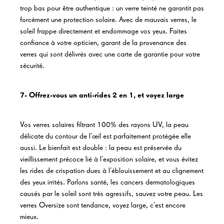
trop bas pour être authentique : un verre teinté ne garantit pas
forcément une protection solaire. Avec de mauvais verres, le
soleil frappe directement et endommage vos yeux. Faites
confiance à votre opticien, garant de la provenance des
verres qui sont délivrés avec une carte de garantie pour votre
sécurité.
7- Offrez-vous un anti-rides 2 en 1, et voyez large
Vos verres solaires filtrant 100% des rayons UV, la peau
délicate du contour de l’œil est parfaitement protégée elle
aussi. Le bienfait est double : la peau est préservée du
vieillissement précoce lié à l’exposition solaire, et vous évitez
les rides de crispation dues à l’éblouissement et au clignement
des yeux irrités. Parlons santé, les cancers dermatologiques
causés par le soleil sont très agressifs, sauvez votre peau. Les
verres Oversize sont tendance, voyez large, c’est encore
mieux.