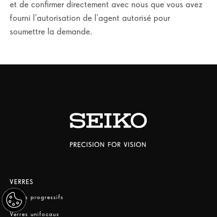
et de confirmer directement avec nous que vous avez
fourni l’autorisation de l’agent autorisé pour
soumettre la demande.
VERRES
Verres progressifs
Verres unifocaux