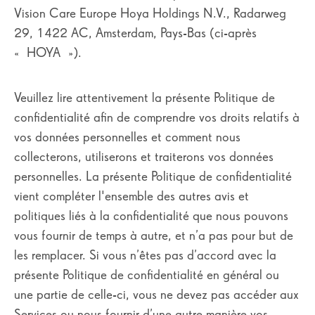
Vision Care Europe Hoya Holdings N.V., Radarweg
SEIKO PRO
29, 1422 AC, Amsterdam, Pays-Bas (ci-après
SÉLECTIONNEZ VOTRE PAYS
« HOYA »).
Veuillez lire attentivement la présente Politique de
confidentialité afin de comprendre vos droits relatifs à
vos données personnelles et comment nous
collecterons, utiliserons et traiterons vos données
personnelles. La présente Politique de confidentialité
vient compléter l'ensemble des autres avis et
politiques liés à la confidentialité que nous pouvons
vous fournir de temps à autre, et n’a pas pour but de
les remplacer. Si vous n’êtes pas d’accord avec la
présente Politique de confidentialité en général ou
une partie de celle-ci, vous ne devez pas accéder aux
Services ou nous fournir d’une autre manière vos