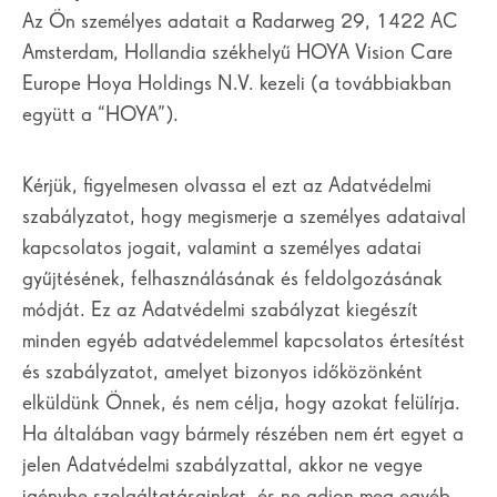
Az Ön személyes adatait a Radarweg 29, 1422 AC
Amsterdam, Hollandia székhelyű HOYA Vision Care
Europe Hoya Holdings N.V. kezeli (a továbbiakban
együtt a “HOYA”).
Kérjük, figyelmesen olvassa el ezt az Adatvédelmi
szabályzatot, hogy megismerje a személyes adataival
kapcsolatos jogait, valamint a személyes adatai
gyűjtésének, felhasználásának és feldolgozásának
módját. Ez az Adatvédelmi szabályzat kiegészít
minden egyéb adatvédelemmel kapcsolatos értesítést
és szabályzatot, amelyet bizonyos időközönként
elküldünk Önnek, és nem célja, hogy azokat felülírja.
Ha általában vagy bármely részében nem ért egyet a
jelen Adatvédelmi szabályzattal, akkor ne vegye
igénybe szolgáltatásainkat, és ne adjon meg egyéb