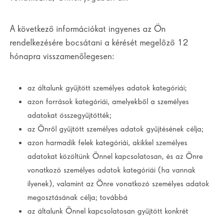
A következő információkat ingyenes az Ön
rendelkezésére bocsátani a kérését megelőző 12
hónapra visszamenőlegesen:
az általunk gyűjtött személyes adatok kategóriái;
azon források kategóriái, amelyekből a személyes
adatokat összegyűjtötték;
az Önről gyűjtött személyes adatok gyűjtésének célja;
azon harmadik felek kategóriái, akikkel személyes
adatokat közöltünk Önnel kapcsolatosan, és az Önre
vonatkozó személyes adatok kategóriái (ha vannak
ilyenek), valamint az Önre vonatkozó személyes adatok
megosztásának célja; továbbá
az általunk Önnel kapcsolatosan gyűjtött konkrét