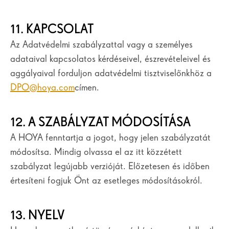
11. KAPCSOLAT
Az Adatvédelmi szabályzattal vagy a személyes
adataival kapcsolatos kérdéseivel, észrevételeivel és
aggályaival forduljon adatvédelmi tisztviselőnkhöz a
DPO@hoya.com
címen.
12. A SZABÁLYZAT MÓDOSÍTÁSA
A HOYA fenntartja a jogot, hogy jelen szabályzatát
módosítsa. Mindig olvassa el az itt közzétett
szabályzat legújabb verzióját. Előzetesen és időben
értesíteni fogjuk Önt az esetleges módosításokról.
13. NYELV