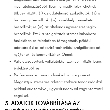
meghatalmazásából: Ilyen harmadik felek lehetnek
többek között: (i) az adatelemző szolgáltatók; (ii) a
biztonsági beszállítók; (iii) a webhely üzemeltető
beszállítók; és (iv) az általános ügymenetet segítő
beszállítók. Ezek a szolgáltatók számos különböző
funkcióban és feladatban támogatnak, például
adattárolási és katasztrófaelhárítási szolgáltatásokat
nyújtanak, és kommunikálnak Önnel;
Vállalatcsoportunk vállalatokkal szembeni közös jogos
érdekünkből; és
Professzionális tanácsadóinkkal szükség szerint:
Megosztjuk személyes adatait szakmai tanácsadókkal,
például auditorokkal, ügyvédi irodákkal vagy számviteli
cégekkel.
5. ADATOK TOVÁBBÍTÁSA AZ