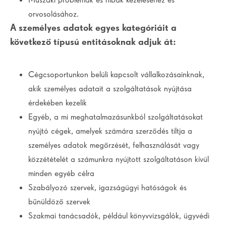
orvosolásához.
A személyes adatok egyes kategóriáit a
következő típusú entitásoknak adjuk át:
Cégcsoportunkon belüli kapcsolt vállalkozásainknak,
akik személyes adatait a szolgáltatások nyújtása
érdekében kezelik
Egyéb, a mi meghatalmazásunkból szolgáltatásokat
nyújtó cégek, amelyek számára szerződés tiltja a
személyes adatok megőrzését, felhasználását vagy
közzétételét a számunkra nyújtott szolgáltatáson kívül
minden egyéb célra
Szabályozó szervek, igazságügyi hatóságok és
bűnüldöző szervek
Szakmai tanácsadók, például könyvvizsgálók, ügyvédi