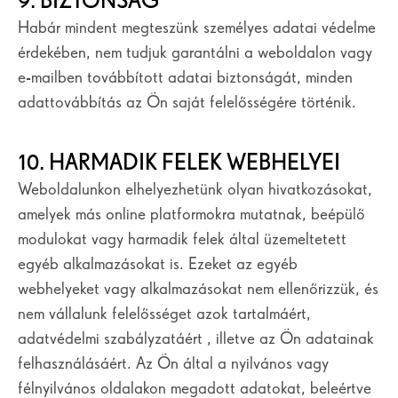
9. BIZTONSÁG
Habár mindent megteszünk személyes adatai védelme
érdekében, nem tudjuk garantálni a weboldalon vagy
e-mailben továbbított adatai biztonságát, minden
adattovábbítás az Ön saját felelősségére történik.
10. HARMADIK FELEK WEBHELYEI
Weboldalunkon elhelyezhetünk olyan hivatkozásokat,
amelyek más online platformokra mutatnak, beépülő
modulokat vagy harmadik felek által üzemeltetett
egyéb alkalmazásokat is. Ezeket az egyéb
webhelyeket vagy alkalmazásokat nem ellenőrizzük, és
nem vállalunk felelősséget azok tartalmáért,
adatvédelmi szabályzatáért , illetve az Ön adatainak
felhasználásáért. Az Ön által a nyilvános vagy
félnyilvános oldalakon megadott adatokat, beleértve