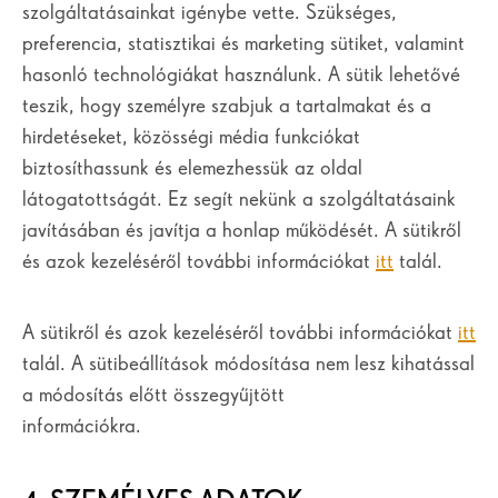
szolgáltatásainkat igénybe vette. Szükséges,
preferencia, statisztikai és marketing sütiket, valamint
hasonló technológiákat használunk. A sütik lehetővé
teszik, hogy személyre szabjuk a tartalmakat és a
hirdetéseket, közösségi média funkciókat
biztosíthassunk és elemezhessük az oldal
látogatottságát. Ez segít nekünk a szolgáltatásaink
javításában és javítja a honlap működését. A sütikről
és azok kezeléséről további információkat
itt
talál.
A sütikről és azok kezeléséről további információkat
itt
talál. A sütibeállítások módosítása nem lesz kihatással
a módosítás előtt összegyűjtött
információkra.