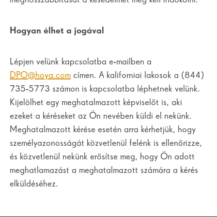
Hogyan élhet a jogával
Lépjen velünk kapcsolatba e-mailben a
DPO@hoya.com
címen. A kaliforniai lakosok a (844)
735-5773 számon is kapcsolatba léphetnek velünk.
Kijelölhet egy meghatalmazott képviselőt is, aki
ezeket a kéréseket az Ön nevében küldi el nekünk.
Meghatalmazott kérése esetén arra kérhetjük, hogy
személyazonosságát közvetlenül felénk is ellenőrizze,
és közvetlenül nekünk erősítse meg, hogy Ön adott
meghatlamazást a meghatalmazott számára a kérés
elküldéséhez.