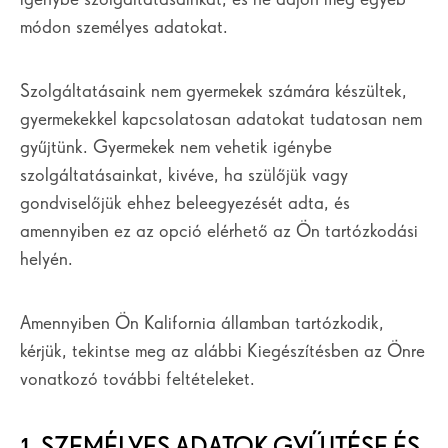
módon személyes adatokat.
Szolgáltatásaink nem gyermekek számára készültek,
gyermekekkel kapcsolatosan adatokat tudatosan nem
gyűjtünk. Gyermekek nem vehetik igénybe
szolgáltatásainkat, kivéve, ha szülőjük vagy
gondviselőjük ehhez beleegyezését adta, és
amennyiben ez az opció elérhető az Ön tartózkodási
helyén.
Amennyiben Ön Kalifornia államban tartózkodik,
kérjük, tekintse meg az alábbi Kiegészítésben az Önre
vonatkozó további feltételeket.
1. SZEMÉLYES ADATOK GYŰJTÉSE ÉS