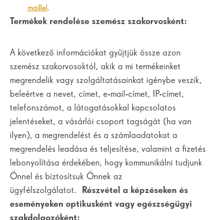
maillel
.
Termékek rendelése szemész szakorvosként:
A következő információkat gyűjtjük össze azon
szemész szakorvosoktól, akik a mi termékeinket
megrendelik vagy szolgáltatásainkat igénybe veszik,
beleértve a nevet, címet, e-mail-címet, IP-címet,
telefonszámot, a látogatásokkal kapcsolatos
jelentéseket, a vásárlói csoport tagságát (ha van
ilyen), a megrendelést és a számlaadatokat a
megrendelés leadása és teljesítése, valamint a fizetés
lebonyolítása érdekében, hogy kommunikálni tudjunk
Önnel és biztosítsuk Önnek az
ügyfélszolgálatot.
Részvétel a képzéseken és
eseményeken optikusként vagy egészségügyi
szakdolgozóként: