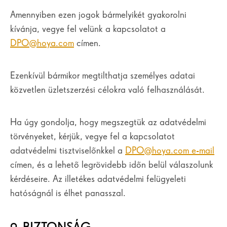
Amennyiben ezen jogok bármelyikét gyakorolni
kívánja, vegye fel velünk a kapcsolatot a
DPO@hoya.com
címen.
Ezenkívül bármikor megtilthatja személyes adatai
közvetlen üzletszerzési célokra való felhasználását.
Ha úgy gondolja, hogy megszegtük az adatvédelmi
törvényeket, kérjük, vegye fel a kapcsolatot
adatvédelmi tisztviselőnkkel a
DPO@hoya.com e-mail
címen, és a lehető legrövidebb időn belül válaszolunk
kérdéseire. Az illetékes adatvédelmi felügyeleti
hatóságnál is élhet panasszal.