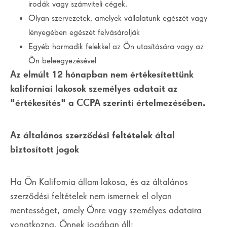
irodák vagy számviteli cégek.
Olyan szervezetek, amelyek vállalatunk egészét vagy
lényegében egészét felvásárolják
Egyéb harmadik felekkel az Ön utasítására vagy az
Ön beleegyezésével
Az elmúlt 12 hónapban nem értékesítettünk
kaliforniai lakosok személyes adatait az
"értékesítés" a
CCPA
szerinti értelmezésében.
Az általános szerződési feltételek által
biztosított jogok
Ha Ön Kalifornia állam lakosa, és az általános
szerződési feltételek nem ismernek el olyan
mentességet, amely Önre vagy személyes adataira
vonatkozna, Önnek jogában áll: