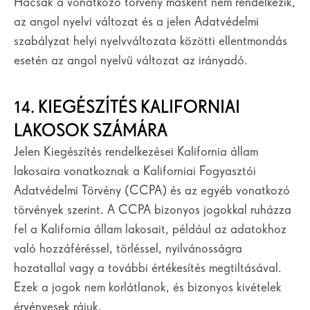
Hacsak a vonatkozó törvény másként nem rendelkezik,
az angol nyelvi változat és a jelen Adatvédelmi
szabályzat helyi nyelvváltozata közötti ellentmondás
esetén az angol nyelvű változat az irányadó.
14. KIEGÉSZÍTÉS KALIFORNIAI
LAKOSOK SZÁMÁRA
Jelen Kiegészítés rendelkezései Kalifornia állam
lakosaira vonatkoznak a Kaliforniai Fogyasztói
Adatvédelmi Törvény (CCPA) és az egyéb vonatkozó
törvények szerint. A CCPA bizonyos jogokkal ruházza
fel a Kalifornia állam lakosait, például az adatokhoz
való hozzáféréssel, törléssel, nyilvánosságra
hozatallal vagy a további értékesítés megtiltásával.
Ezek a jogok nem korlátlanok, és bizonyos kivételek
érvényesek rájuk.