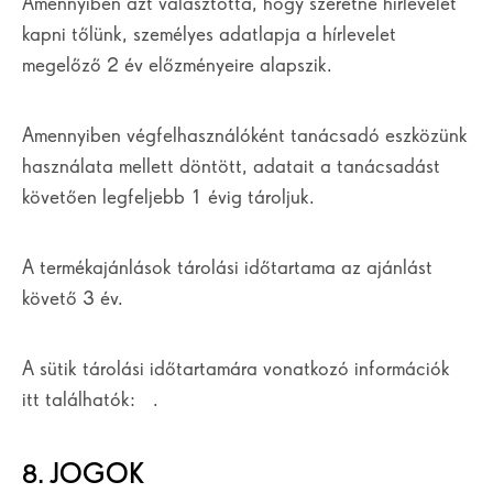
Amennyiben azt választotta, hogy szeretne hírlevelet
kapni tőlünk, személyes adatlapja a hírlevelet
megelőző 2 év előzményeire alapszik.
Amennyiben végfelhasználóként tanácsadó eszközünk
használata mellett döntött, adatait a tanácsadást
követően legfeljebb 1 évig tároljuk.
A termékajánlások tárolási időtartama az ajánlást
követő 3 év.
A sütik tárolási időtartamára vonatkozó információk
itt találhatók: .
8. JOGOK