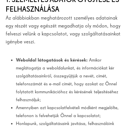
FELHASZNÁLÁSA
Az alábbiakban meghatározott személyes adatainak
egy részét vagy egészét megadhatja oly módon, hogy
felveszi velünk a kapcsolatot, vagy szolgáltatásainkat
igénybe veszi.
Weboldal látogatások és kérések:
Amikor
meglátogatja a weboldalunkat, és információkat kér
szolgáltatásainkról, összegyűjtjük a nevét, címét,
telefonszámát és e-mail címét, hogy azokat az Önnel
folytatott kommunikációhoz és kérésének teljesítéséhez
felhasználjuk;
Amennyiben azt kapcsolatfelvételi módként megjelölte,
telefonon is felvehetjük Önnel a kapcsolatot;
Honlapunk, szolgáltatásaink javítása, felhasználóink