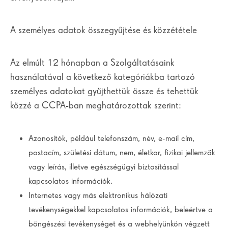
A személyes adatok összegyűjtése és közzététele
Az elmúlt 12 hónapban a Szolgáltatásaink
használatával a következő kategóriákba tartozó
személyes adatokat gyűjthettük össze és tehettük
közzé a CCPA-ban meghatározottak szerint:
Azonosítók, például telefonszám, név, e-mail cím,
postacím, születési dátum, nem, életkor, fizikai jellemzők
vagy leírás, illetve egészségügyi biztosítással
kapcsolatos információk.
Internetes vagy más elektronikus hálózati
tevékenységekkel kapcsolatos információk, beleértve a
böngészési tevékenységet és a webhelyünkön végzett