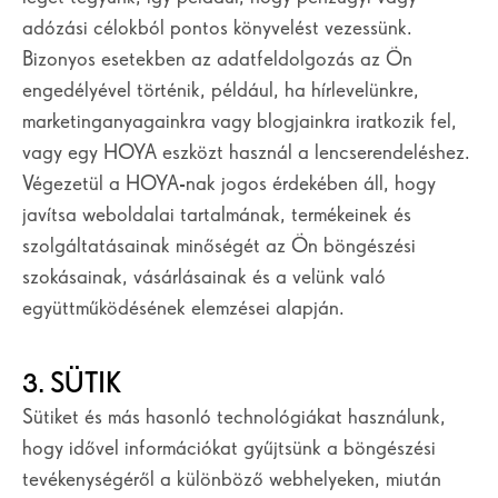
adózási célokból pontos könyvelést vezessünk.
Bizonyos esetekben az adatfeldolgozás az Ön
engedélyével történik, például, ha hírlevelünkre,
marketinganyagainkra vagy blogjainkra iratkozik fel,
vagy egy HOYA eszközt használ a lencserendeléshez.
Végezetül a HOYA-nak jogos érdekében áll, hogy
javítsa weboldalai tartalmának, termékeinek és
szolgáltatásainak minőségét az Ön böngészési
szokásainak, vásárlásainak és a velünk való
együttműködésének elemzései alapján.
3. SÜTIK
Sütiket és más hasonló technológiákat használunk,
hogy idővel információkat gyűjtsünk a böngészési
tevékenységéről a különböző webhelyeken, miután