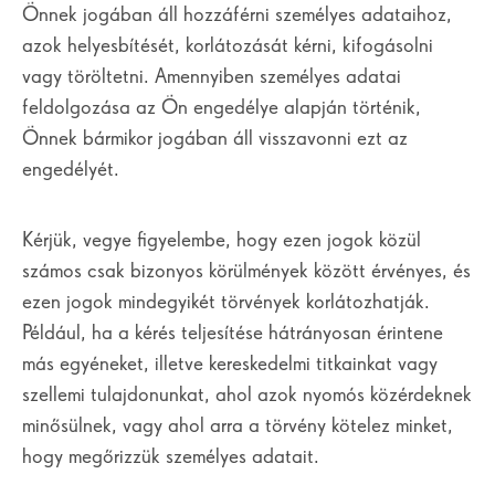
Önnek jogában áll hozzáférni személyes adataihoz,
azok helyesbítését, korlátozását kérni, kifogásolni
vagy töröltetni. Amennyiben személyes adatai
feldolgozása az Ön engedélye alapján történik,
Önnek bármikor jogában áll visszavonni ezt az
engedélyét.
Kérjük, vegye figyelembe, hogy ezen jogok közül
számos csak bizonyos körülmények között érvényes, és
ezen jogok mindegyikét törvények korlátozhatják.
Például, ha a kérés teljesítése hátrányosan érintene
más egyéneket, illetve kereskedelmi titkainkat vagy
szellemi tulajdonunkat, ahol azok nyomós közérdeknek
minősülnek, vagy ahol arra a törvény kötelez minket,
hogy megőrizzük személyes adatait.