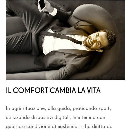
IL COMFORT CAMBIA LA VITA
In ogni situazione, alla guida, praticando sport,
utilizzando dispositivi digitali, in interni o con
qualsiasi condizione atmosferica, si ha diritto ad