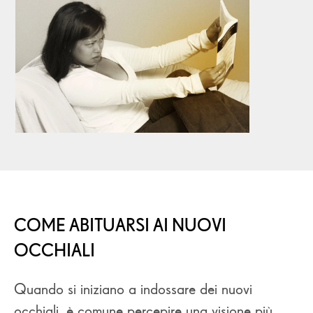
COME ABITUARSI AI NUOVI
OCCHIALI
Quando si iniziano a indossare dei nuovi
occhiali, è comune percepire una visione più