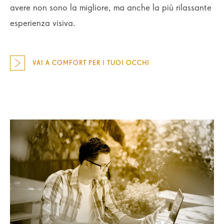
avere non sono la migliore, ma anche la più rilassante
esperienza visiva.
VAI A COMFORT PER I TUOI OCCHI