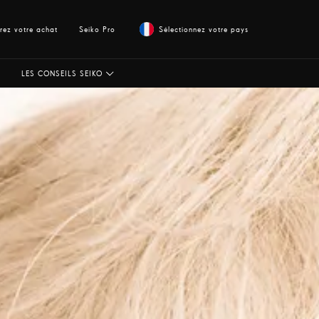
trez votre achat
Seiko Pro
Sélectionnez votre pays
LES CONSEILS SEIKO