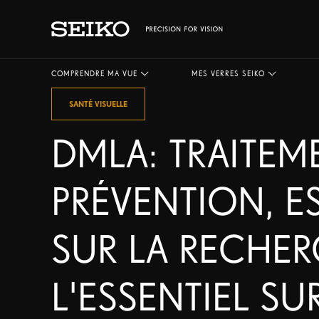
COMPRENDRE MA VUE
MES VERRES SEIKO
SANTÉ VISUELLE
DMLA: TRAITEM
PRÉVENTION, E
SUR LA RECHERC
L'ESSENTIEL SU