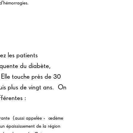
d'hémorragies.
ez les patients
réquente du diabète,
 Elle touche près de 30
is plus de vingt ans. On
fférentes :
ourante (aussi appelée « œdème
 un épaississement de la région