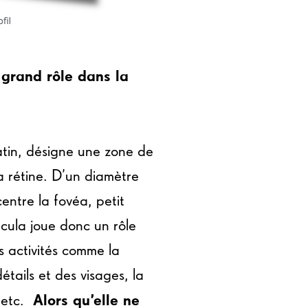
 grand rôle dans la
latin, désigne une zone de
a rétine. D’un diamètre
ntre la fovéa, petit
acula joue donc un rôle
s activités comme la
étails et des visages, la
Alors qu’elle ne
, etc.