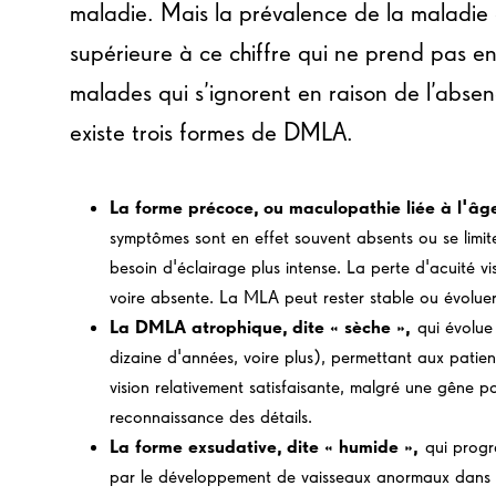
maladie. Mais la prévalence de la maladie 
supérieure à ce chiffre qui ne prend pas 
malades qui s’ignorent en raison de l’abse
existe trois formes de DMLA.
La forme précoce, ou maculopathie liée à l'â
symptômes sont en effet souvent absents ou se limit
besoin d'éclairage plus intense. La perte d'acuité vi
voire absente. La MLA peut rester stable ou évolu
La DMLA atrophique, dite « sèche »,
qui évolue
dizaine d'années, voire plus), permettant aux patie
vision relativement satisfaisante, malgré une gêne pou
reconnaissance des détails.
La forme exsudative, dite « humide »,
qui progr
par le développement de vaisseaux anormaux dans 