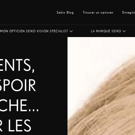
Seiko Blog
Trouver un opticien
Enregis
MON OPTICIEN SEIKO VISION SPECIALIST
LA MARQUE SEIKO
ENTS,
SPOIR
HE...
R LES