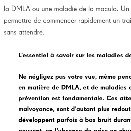
la DMLA ou une maladie de la macula. Un 
permettra de commencer rapidement un trai
sans attendre.
L’essentiel à savoir sur les maladies 
Ne négligez pas votre vue, même pen
en matière de DMLA, et de maladies d
prévention est fondamentale. Ces atte
malvoyance, sont d’autant plus redout
développent parfois à bas bruit duran
peuvent, en l’absence de prise en cha