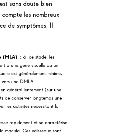
est sans doute bien
en compte les nombreux
nce de symptômes. Il
ge (MLA) :
à ce stade, les
ent à une gêne visuelle ou un
suelle est généralement minime,
er vers une DMLA.
 en général lentement (sur une
nts de conserver longtemps une
r les activités nécessitant la
esse rapidement et se caractérise
la macula. Ces vaisseaux sont