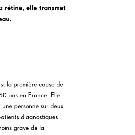
 rétine, elle transmet
eau.
st la première cause de
50 ans en France. Elle
t une personne sur deux
patients diagnostiqués
moins grave de la