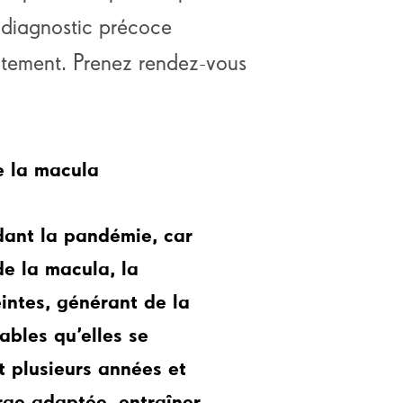
diagnostic précoce
tement. Prenez rendez-vous
de la macula
dant la pandémie, car
e la macula, la
intes, générant de la
ables qu’elles se
t plusieurs années et
rge adaptée, entraîner