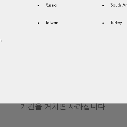
Russia
Saudi Ar
Taiwan
Turkey
n
새 안경에 적응하기
춘 안경을 처음 착용하면 선명하고 또렷
 있습니다. 균형이 맞지 않은 것처럼 느
있을 수 있지만, 이러한 느낌은 1~2주
기간을 거치면 사라집니다.