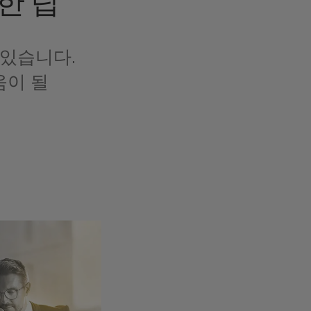
한 팁
있습니다.
움이 될