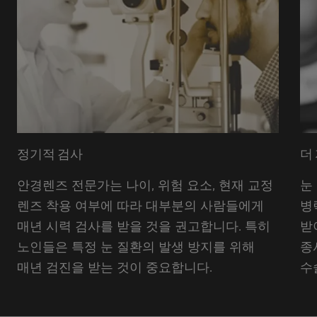
정기적 검사
더
안경렌즈 전문가는 나이, 위험 요소, 현재 교정
눈
렌즈 착용 여부에 따라 대부분의 사람들에게
병
매년 시력 검사를 받을 것을 권고합니다. 특히
받
노인들은 특정 눈 질환의 발생 방지를 위해
종
매년 검진을 받는 것이 중요합니다.
수