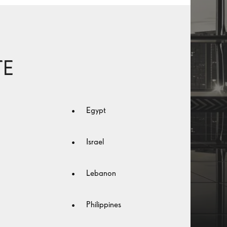
TE
Egypt
Israel
Lebanon
Philippines