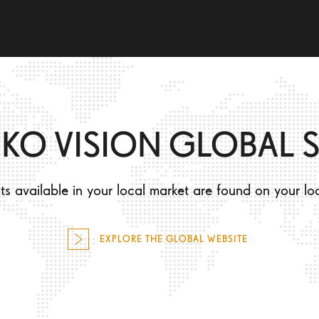
WHAT WILL I EXPERIENCE?
HOW WILL I LOOK?
IKO VISION GLOBAL S
s available in your local market are found on your lo
EXPLORE THE GLOBAL WEBSITE