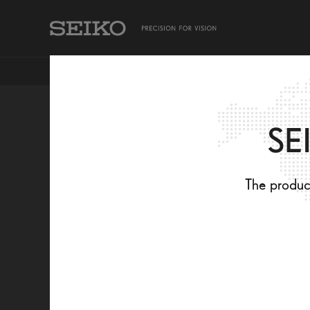
TAKING CARE OF MY EYES
SEIKO PRODUCTS
SE
세상을 보다
The product
선명하게
보세요