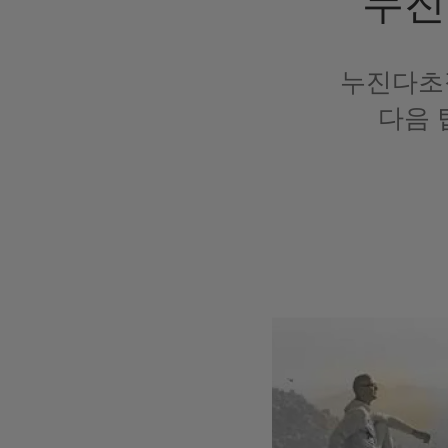
누진
누진다초
다음 